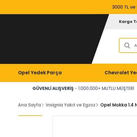
3000 TL ve 
Kargo T
Opel Yedek Parça
Chevrolet Ye
GÜVENLİ ALIŞVERİŞ
- 1.000.000+ MUTLU MÜŞTERİ
Ana Sayfa
Insignia Yakıt ve Egzoz
Opel Mokka 1.4 