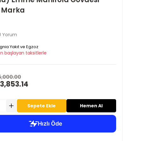
 Marka
0 Yorum
ignia Yakıt ve Egzoz
n başlayan taksitlerle
5,000.00
3,853.14
Sepete Ekle
Hemen Al