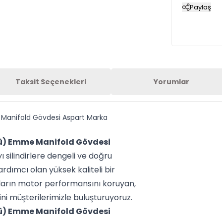
Paylaş
Taksit Seçenekleri
Yorumlar
 Manifold Gövdesi Aspart Marka
lü) Emme Manifold Gövdesi
 silindirlere dengeli ve doğru
rdımcı olan yüksek kaliteli bir
ların motor performansını koruyan,
i müşterilerimizle buluşturuyoruz.
lü) Emme Manifold Gövdesi