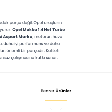
edek parça değil, Opel araçların
yoruz.
Opel Mokka 1.4 Net Turbo
si Aspart Marka
, motorun hava
a, daha iyi performans ve daha
n önemli bir parçadır. Kaliteli
nsuz çalışmasına katkı sunar.
Benzer
Ürünler