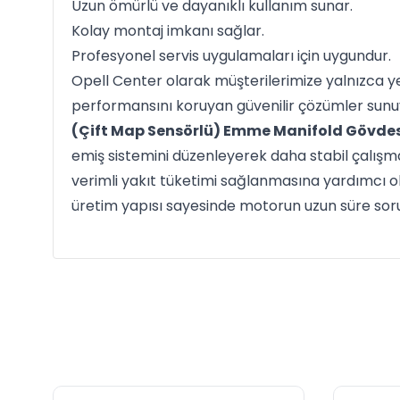
Uzun ömürlü ve dayanıklı kullanım sunar.
Kolay montaj imkanı sağlar.
Profesyonel servis uygulamaları için uygundur.
Opell Center olarak müşterilerimize yalnızca y
performansını koruyan güvenilir çözümler sunu
(Çift Map Sensörlü) Emme Manifold Gövde
emiş sistemini düzenleyerek daha stabil çalışm
verimli yakıt tüketimi sağlanmasına yardımcı ola
üretim yapısı sayesinde motorun uzun süre soru