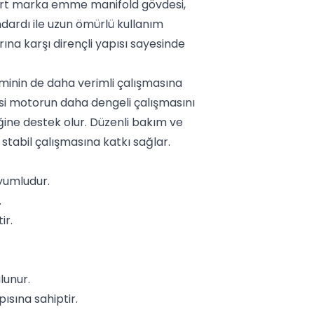
part marka emme manifold gövdesi,
ndardı ile uzun ömürlü kullanım
ına karşı dirençli yapısı sayesinde
eminin de daha verimli çalışmasına
si motorun daha dengeli çalışmasını
iliğine destek olur. Düzenli bakım ve
tabil çalışmasına katkı sağlar.
yumludur.
.
ir.
lunur.
sına sahiptir.