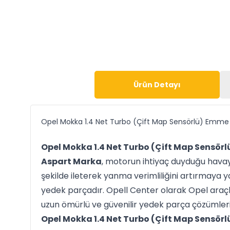
Ürün Detayı
Opel Mokka 1.4 Net Turbo (Çift Map Sensörlü) Emme
Opel Mokka 1.4 Net Turbo (Çift Map Sensör
Aspart Marka
, motorun ihtiyaç duyduğu havayı
şekilde ileterek yanma verimliliğini artırmaya ya
yedek parçadır. Opell Center olarak Opel araç
uzun ömürlü ve güvenilir yedek parça çözümlerin
Opel Mokka 1.4 Net Turbo (Çift Map Sensör