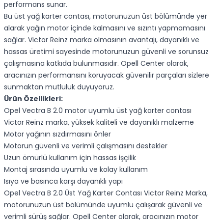
performans sunar.
Bu üst yağ karter contası, motorunuzun üst bölümünde yer
alarak yağın motor içinde kalmasını ve sızıntı yapmamasını
sağlar. Victor Reinz marka olmasının avantajı, dayanıklı ve
hassas üretimi sayesinde motorunuzun güvenli ve sorunsuz
çalışmasına katkıda bulunmasıdır. Opell Center olarak,
aracınızın performansını koruyacak güvenilir parçaları sizlere
sunmaktan mutluluk duyuyoruz.
Ürün Özellikleri:
Opel Vectra B 2.0 motor uyumlu üst yağ karter contası
Victor Reinz marka, yüksek kaliteli ve dayanıklı malzeme
Motor yağının sızdırmasını önler
Motorun güvenli ve verimli çalışmasını destekler
Uzun ömürlü kullanım için hassas işçilik
Montaj sırasında uyumlu ve kolay kullanım
Isıya ve basınca karşı dayanıklı yapı
Opel Vectra B 2.0 Üst Yağ Karter Contası Victor Reinz Marka,
motorunuzun üst bölümünde uyumlu çalışarak güvenli ve
verimli sürüş sağlar. Opell Center olarak, aracınızın motor