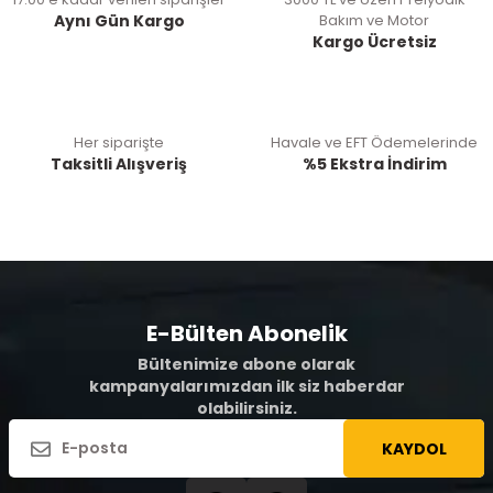
Aynı Gün Kargo
Bakım ve Motor
Kargo Ücretsiz
Her siparişte
Havale ve EFT Ödemelerinde
Taksitli Alışveriş
%5 Ekstra İndirim
E-Bülten Abonelik
Bültenimize abone olarak
kampanyalarımızdan ilk siz haberdar
olabilirsiniz.
KAYDOL