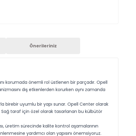
Önerileriniz
ını korumada önemli rol üstlenen bir parçadır. Opell
kanizmasını dış etkenlerden korurken aynı zamanda
a birebir uyumlu bir yapı sunar. Opell Center olarak
Sağ taraf için özel olarak tasarlanan bu külbütör
sı, üretim sürecinde kalite kontrol aşamalarının
n önlenmesine yardımcı olan yapısını önemsiyoruz.