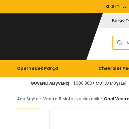
3000 TL ve 
Kargo T
Opel Yedek Parça
Chevrolet Ye
GÜVENLİ ALIŞVERİŞ
- 1.000.000+ MUTLU MÜŞTERİ
Ana Sayfa
Vectra B Motor ve Mekanik
Opel Vectra