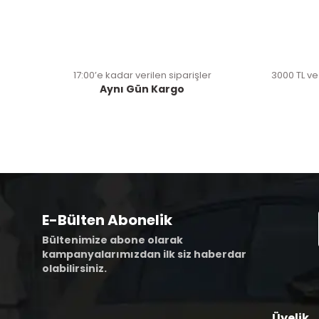
17:00’e kadar verilen siparişler
3000 TL ve
Aynı Gün Kargo
E-Bülten Abonelik
Bültenimize abone olarak
kampanyalarımızdan ilk siz haberdar
olabilirsiniz.
Üyelik