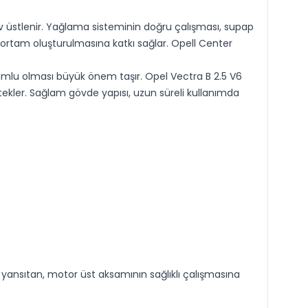
üstlenir. Yağlama sisteminin doğru çalışması, supap
 ortam oluşturulmasına katkı sağlar. Opell Center
yumlu olması büyük önem taşır. Opel Vectra B 2.5 V6
ekler. Sağlam gövde yapısı, uzun süreli kullanımda
ı yansıtan, motor üst aksamının sağlıklı çalışmasına