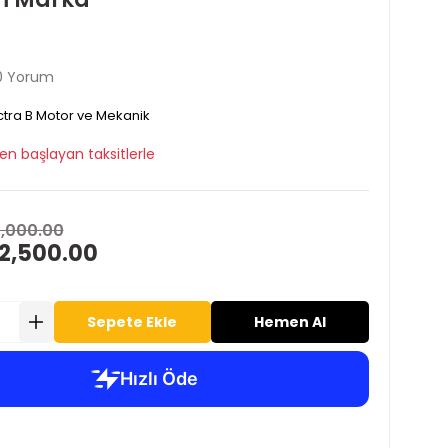
0 Yorum
tra B Motor ve Mekanik
en başlayan taksitlerle
4,000.00
12,500.00
Sepete Ekle
Hemen Al