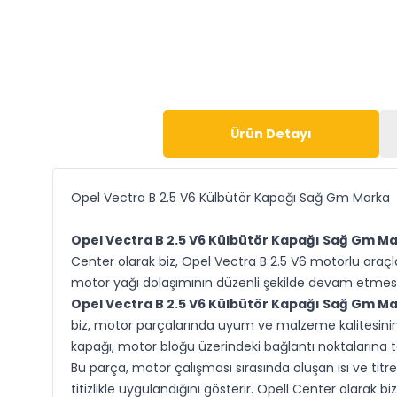
Ürün Detayı
Opel Vectra B 2.5 V6 Külbütör Kapağı Sağ Gm Marka
Opel Vectra B 2.5 V6 Külbütör Kapağı Sağ Gm M
Center olarak biz, Opel Vectra B 2.5 V6 motorlu ara
motor yağı dolaşımının düzenli şekilde devam etmesin
Opel Vectra B 2.5 V6 Külbütör Kapağı Sağ Gm M
biz, motor parçalarında uyum ve malzeme kalitesinin 
kapağı, motor bloğu üzerindeki bağlantı noktalarına t
Bu parça, motor çalışması sırasında oluşan ısı ve titr
titizlikle uygulandığını gösterir. Opell Center olara