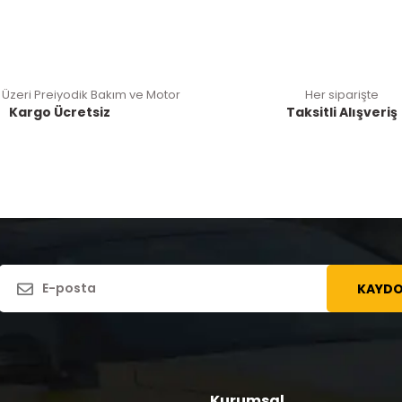
 Üzeri Preiyodik Bakım ve Motor
Her siparişte
Kargo Ücretsiz
Taksitli Alışveriş
KAYDO
Kurumsal