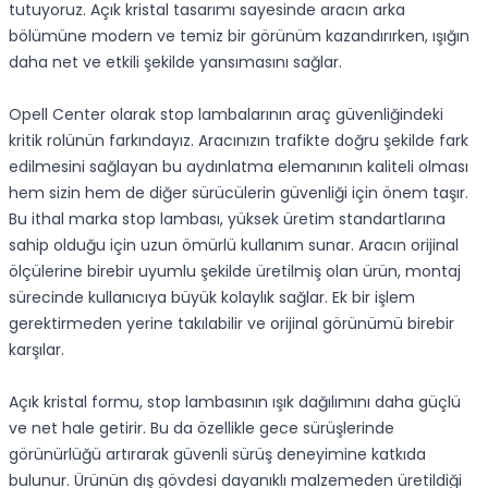
tutuyoruz. Açık kristal tasarımı sayesinde aracın arka
bölümüne modern ve temiz bir görünüm kazandırırken, ışığın
daha net ve etkili şekilde yansımasını sağlar.
Opell Center olarak stop lambalarının araç güvenliğindeki
kritik rolünün farkındayız. Aracınızın trafikte doğru şekilde fark
edilmesini sağlayan bu aydınlatma elemanının kaliteli olması
hem sizin hem de diğer sürücülerin güvenliği için önem taşır.
Bu ithal marka stop lambası, yüksek üretim standartlarına
sahip olduğu için uzun ömürlü kullanım sunar. Aracın orijinal
ölçülerine birebir uyumlu şekilde üretilmiş olan ürün, montaj
sürecinde kullanıcıya büyük kolaylık sağlar. Ek bir işlem
gerektirmeden yerine takılabilir ve orijinal görünümü birebir
karşılar.
Açık kristal formu, stop lambasının ışık dağılımını daha güçlü
ve net hale getirir. Bu da özellikle gece sürüşlerinde
görünürlüğü artırarak güvenli sürüş deneyimine katkıda
bulunur. Ürünün dış gövdesi dayanıklı malzemeden üretildiği