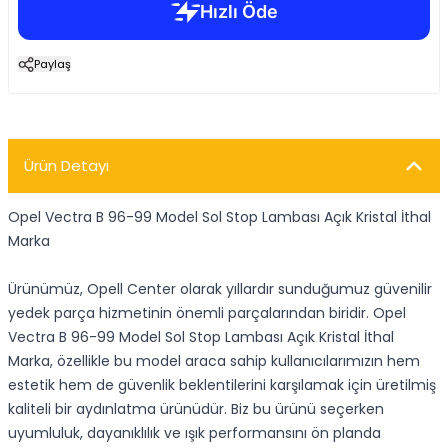
Paylaş
Ürün Detayı
Opel Vectra B 96-99 Model Sol Stop Lambası Açık Kristal İthal
Marka
Ürünümüz, Opell Center olarak yıllardır sunduğumuz güvenilir
yedek parça hizmetinin önemli parçalarından biridir. Opel
Vectra B 96-99 Model Sol Stop Lambası Açık Kristal İthal
Marka, özellikle bu model araca sahip kullanıcılarımızın hem
estetik hem de güvenlik beklentilerini karşılamak için üretilmiş
kaliteli bir aydınlatma ürünüdür. Biz bu ürünü seçerken
uyumluluk, dayanıklılık ve ışık performansını ön planda