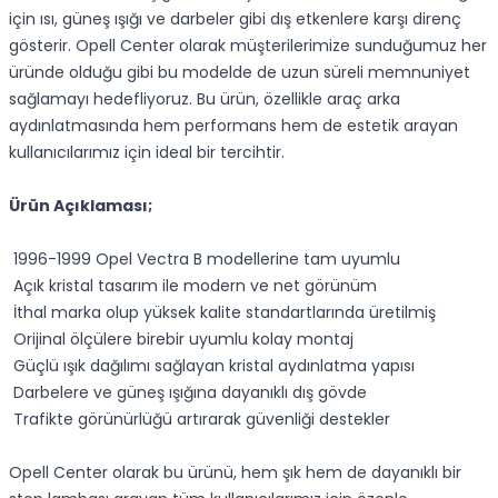
için ısı, güneş ışığı ve darbeler gibi dış etkenlere karşı direnç
gösterir. Opell Center olarak müşterilerimize sunduğumuz her
üründe olduğu gibi bu modelde de uzun süreli memnuniyet
sağlamayı hedefliyoruz. Bu ürün, özellikle araç arka
aydınlatmasında hem performans hem de estetik arayan
kullanıcılarımız için ideal bir tercihtir.
Ürün Açıklaması;
1996-1999 Opel Vectra B modellerine tam uyumlu
Açık kristal tasarım ile modern ve net görünüm
İthal marka olup yüksek kalite standartlarında üretilmiş
Orijinal ölçülere birebir uyumlu kolay montaj
Güçlü ışık dağılımı sağlayan kristal aydınlatma yapısı
Darbelere ve güneş ışığına dayanıklı dış gövde
Trafikte görünürlüğü artırarak güvenliği destekler
Opell Center olarak bu ürünü, hem şık hem de dayanıklı bir