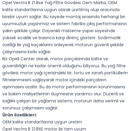
Opel Vectra B Z1.8xe Yağ Filtre Gövdesi Oem Marka, OEM
kalite standartlarına uygun olarak üretilmiş olup aracınızla
birebir uyum sağlar. Bu sayede montaj sırasında herhangi bir
uyumsuzluk yaşanmaz ve sistem fabrika çıkış performansına
yakın şekilde çalışır. Dayanıklı malzeme yapısı sayesinde
yüksek sıcaklık ve basınca karşı direnç gösterir. Sızdırmazlık
özelliği ile yağ kaçaklarını önleyerek motorun güvenli şekilde
çalışmasına katkı sağlar.
Biz Opell Center olarak, motor parçalarında kalite ve
güvenilirliğin ne kadar önemli olduğunu biliyoruz. Bu yağ filtre
gövdesi, motor yağı içerisindeki kir, tortu ve zararlı partiküllerin
filtrelenmesini sağlayarak motor içindeki parçaların
aşınmasını azaltır. Bu da motor performansının korunmasına
ve bakım maliyetlerinin düşmesine yardımcı olur. Düzenli ve
sağlıklı çalışan bir yağlama sistemi, motorun daha verimli ve
sorunsuz çalışmasını sağlar.
Ürün özellikleri:
OEM kalite standartlarına uygun üretim
Opel Vectra B Z1.8XE motor ile tam uyum