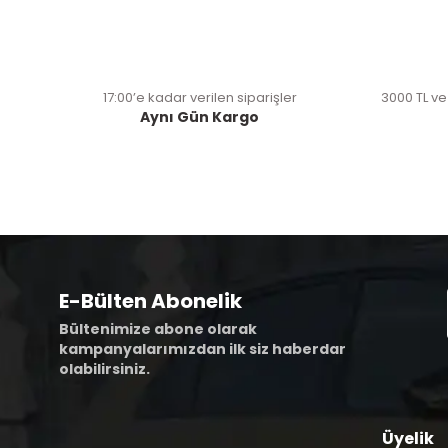
17:00’e kadar verilen siparişler
3000 TL ve
Aynı Gün Kargo
E-Bülten Abonelik
Bültenimize abone olarak
kampanyalarımızdan ilk siz haberdar
olabilirsiniz.
Üyelik