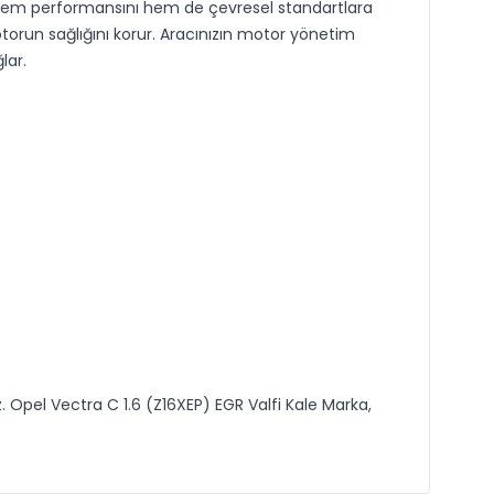
ın hem performansını hem de çevresel standartlara
torun sağlığını korur. Aracınızın motor yönetim
lar.
z. Opel Vectra C 1.6 (Z16XEP) EGR Valfi Kale Marka,