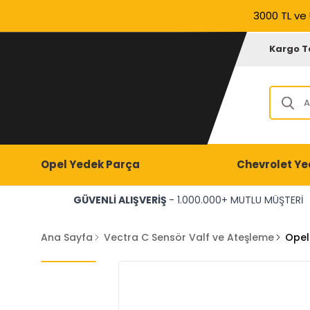
3000 TL ve 
Kargo T
Opel Yedek Parça
Chevrolet Ye
GÜVENLİ ALIŞVERİŞ
- 1.000.000+ MUTLU MÜŞTERİ
Ana Sayfa
Vectra C Sensör Valf ve Ateşleme
Opel 