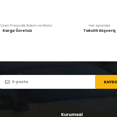
 Üzeri Preiyodik Bakım ve Motor
Her siparişte
Kargo Ücretsiz
Taksitli Alışveriş
KAYDO
Kurumsal