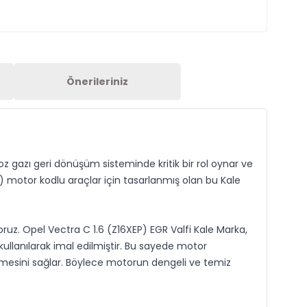
Önerileriniz
oz gazı geri dönüşüm sisteminde kritik bir rol oynar ve
) motor kodlu araçlar için tasarlanmış olan bu Kale
yoruz. Opel Vectra C 1.6 (Z16XEP) EGR Valfi Kale Marka,
kullanılarak imal edilmiştir. Bu sayede motor
rilmesini sağlar. Böylece motorun dengeli ve temiz