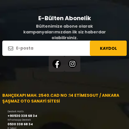
E-Bülten Abonelik
Bültenimize abone olarak
kampanyalarımızdan ilk siz haberdar
olabilirsiniz.
KAYDOL
BAHÇEKAPI MAH. 2540.CAD NO :14 ETİMESGUT / ANKARA
ŞAŞMAZ OTO SANAYİ SİTESİ
Destek Hattı
+90530 338 68 34
Whatsapp Destek
0530 338 68 34
E-Mail