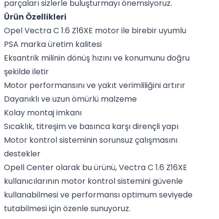
parçaları sizlerle buluşturmayı önemsiyoruz.
Ürün Özellikleri
Opel Vectra C 1.6 Z16XE motor ile birebir uyumlu
PSA marka üretim kalitesi
Eksantrik milinin dönüş hızını ve konumunu doğru
şekilde iletir
Motor performansını ve yakıt verimliliğini artırır
Dayanıklı ve uzun ömürlü malzeme
Kolay montaj imkanı
Sıcaklık, titreşim ve basınca karşı dirençli yapı
Motor kontrol sisteminin sorunsuz çalışmasını
destekler
Opell Center olarak bu ürünü, Vectra C 1.6 Z16XE
kullanıcılarının motor kontrol sistemini güvenle
kullanabilmesi ve performansı optimum seviyede
tutabilmesi için özenle sunuyoruz.