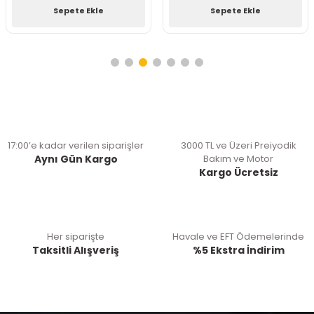
Sepete Ekle
Sepete Ekle
17:00’e kadar verilen siparişler
3000 TL ve Üzeri Preiyodik
Aynı Gün Kargo
Bakım ve Motor
Kargo Ücretsiz
Her siparişte
Havale ve EFT Ödemelerinde
Taksitli Alışveriş
%5 Ekstra İndirim