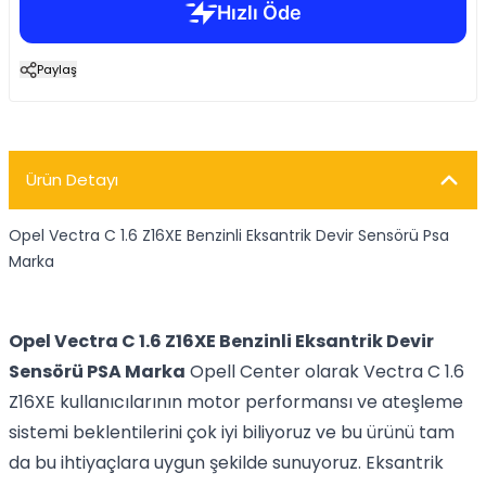
Paylaş
Ürün Detayı
Opel Vectra C 1.6 Z16XE Benzinli Eksantrik Devir Sensörü Psa
Marka
Opel Vectra C 1.6 Z16XE Benzinli Eksantrik Devir
Sensörü PSA Marka
Opell Center olarak Vectra C 1.6
Z16XE kullanıcılarının motor performansı ve ateşleme
sistemi beklentilerini çok iyi biliyoruz ve bu ürünü tam
da bu ihtiyaçlara uygun şekilde sunuyoruz. Eksantrik