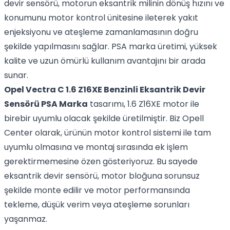
devir sensörü, motorun eksantrik milinin dönüş hızını ve
konumunu motor kontrol ünitesine ileterek yakıt
enjeksiyonu ve ateşleme zamanlamasının doğru
şekilde yapılmasını sağlar. PSA marka üretimi, yüksek
kalite ve uzun ömürlü kullanım avantajını bir arada
sunar.
Opel Vectra C 1.6 Z16XE Benzinli Eksantrik Devir
Sensörü PSA Marka
tasarımı, 1.6 Z16XE motor ile
birebir uyumlu olacak şekilde üretilmiştir. Biz Opell
Center olarak, ürünün motor kontrol sistemi ile tam
uyumlu olmasına ve montaj sırasında ek işlem
gerektirmemesine özen gösteriyoruz. Bu sayede
eksantrik devir sensörü, motor bloğuna sorunsuz
şekilde monte edilir ve motor performansında
tekleme, düşük verim veya ateşleme sorunları
yaşanmaz.