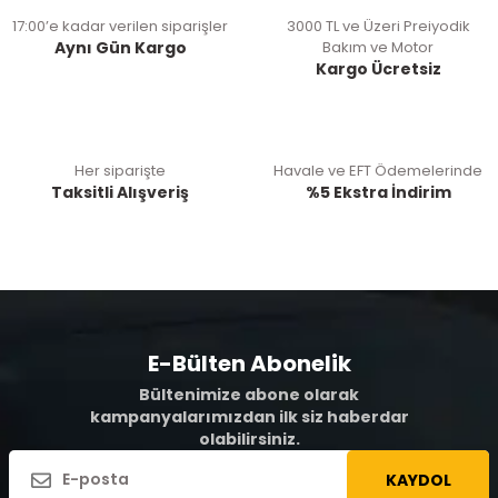
17:00’e kadar verilen siparişler
3000 TL ve Üzeri Preiyodik
Aynı Gün Kargo
Bakım ve Motor
Kargo Ücretsiz
Her siparişte
Havale ve EFT Ödemelerinde
Taksitli Alışveriş
%5 Ekstra İndirim
E-Bülten Abonelik
Bültenimize abone olarak
kampanyalarımızdan ilk siz haberdar
olabilirsiniz.
KAYDOL