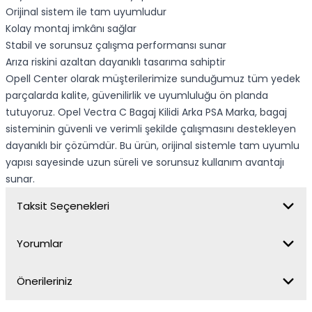
Orijinal sistem ile tam uyumludur
Kolay montaj imkânı sağlar
Stabil ve sorunsuz çalışma performansı sunar
Arıza riskini azaltan dayanıklı tasarıma sahiptir
Opell Center olarak müşterilerimize sunduğumuz tüm yedek
parçalarda kalite, güvenilirlik ve uyumluluğu ön planda
tutuyoruz.
Opel Vectra C Bagaj Kilidi Arka PSA Marka
, bagaj
sisteminin güvenli ve verimli şekilde çalışmasını destekleyen
dayanıklı bir çözümdür. Bu ürün, orijinal sistemle tam uyumlu
yapısı sayesinde uzun süreli ve sorunsuz kullanım avantajı
sunar.
Taksit Seçenekleri
Yorumlar
Önerileriniz