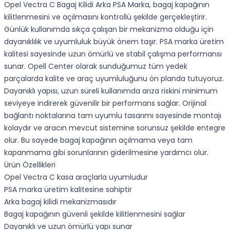
Opel Vectra C Bagaj Kilidi Arka PSA Marka
, bagaj kapağının
kilitlenmesini ve açılmasını kontrollü şekilde gerçekleştirir.
Günlük kullanımda sıkça çalışan bir mekanizma olduğu için
dayanıklılık ve uyumluluk büyük önem taşır. PSA marka üretim
kalitesi sayesinde uzun ömürlü ve stabil çalışma performansı
sunar. Opell Center olarak sunduğumuz tüm yedek
parçalarda kalite ve araç uyumluluğunu ön planda tutuyoruz.
Dayanıklı yapısı, uzun süreli kullanımda arıza riskini minimum
seviyeye indirerek güvenilir bir performans sağlar. Orijinal
bağlantı noktalarına tam uyumlu tasarımı sayesinde montajı
kolaydır ve aracın mevcut sistemine sorunsuz şekilde entegre
olur. Bu sayede bagaj kapağının açılmama veya tam
kapanmama gibi sorunlarının giderilmesine yardımcı olur.
Ürün Özellikleri
Opel Vectra C kasa araçlarla uyumludur
PSA marka üretim kalitesine sahiptir
Arka bagaj kilidi mekanizmasıdır
Bagaj kapağının güvenli şekilde kilitlenmesini sağlar
Dayanıklı ve uzun ömürlü yapı sunar