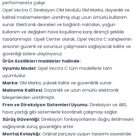
performansta çalışır.
Opel Vectra C Direksiyon CIM Modülü GM Marka, dayanıklı ve
kaliteli malzemelerden üretilmiş olup uzun ömürlü kullanım
sunar. Elektronik devreleri ve bağlantı noktaları, yoğun
kullanım ve değişken hava koşullarına karşı dirençli şekilde
tasarlanmıştır. Opell Center olarak, Opel Vectra C sahiplerinin
aracının güvenli ve sorunsuz çalışmasını sağlayacak kalite ve
güvenliği sizlere ulaştırıyoruz.
Ürün özellikleri maddeler halinde:
Uyumlu Model:
Opel Vectra C tüm modellerle tam
uyumludur.
Marka:
GM Marka, yüksek kalite ve güvenilirlik sunar.
Malzeme Kalitesi:
Dayanıklı ve uzun ömürlü elektronik
bileşenlerden üretilmiştir.
Fren ve Direksiyon Sistemleri Uyumu:
Direksiyon ve ABS,
hava yastığı gibi sistemlerle koordineli çalışmayı sağlar.
Sürüş Güvenliği:
Direksiyon fonksiyonlarının doğru iletilmesini
sağlayarak sürüş güvenliğini artırır.
Montaj Kolaylığı:
Orijinal parçaya uygun tasarımı sayesinde