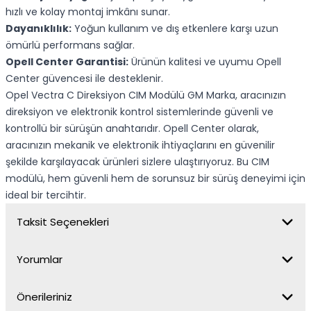
hızlı ve kolay montaj imkânı sunar.
Dayanıklılık:
Yoğun kullanım ve dış etkenlere karşı uzun
ömürlü performans sağlar.
Opell Center Garantisi:
Ürünün kalitesi ve uyumu Opell
Center güvencesi ile desteklenir.
Opel Vectra C Direksiyon CIM Modülü GM Marka, aracınızın
direksiyon ve elektronik kontrol sistemlerinde güvenli ve
kontrollü bir sürüşün anahtarıdır. Opell Center olarak,
aracınızın mekanik ve elektronik ihtiyaçlarını en güvenilir
şekilde karşılayacak ürünleri sizlere ulaştırıyoruz. Bu CIM
modülü, hem güvenli hem de sorunsuz bir sürüş deneyimi için
ideal bir tercihtir.
Taksit Seçenekleri
Yorumlar
Önerileriniz