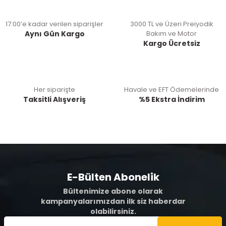
17:00’e kadar verilen siparişler
3000 TL ve Üzeri Preiyodik
Aynı Gün Kargo
Bakım ve Motor
Kargo Ücretsiz
Her siparişte
Havale ve EFT Ödemelerinde
Taksitli Alışveriş
%5 Ekstra İndirim
E-Bülten Abonelik
Bültenimize abone olarak
kampanyalarımızdan ilk siz haberdar
olabilirsiniz.