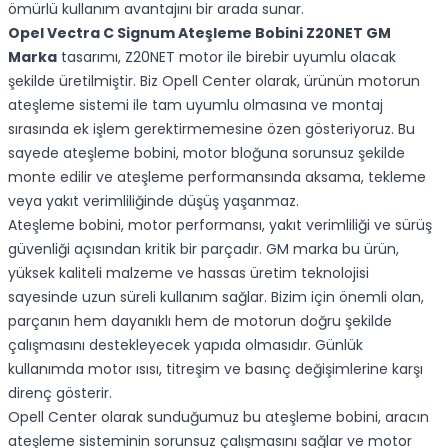
ömürlü kullanım avantajını bir arada sunar.
Opel Vectra C Signum Ateşleme Bobini Z20NET GM
Marka
tasarımı, Z20NET motor ile birebir uyumlu olacak
şekilde üretilmiştir. Biz Opell Center olarak, ürünün motorun
ateşleme sistemi ile tam uyumlu olmasına ve montaj
sırasında ek işlem gerektirmemesine özen gösteriyoruz. Bu
sayede ateşleme bobini, motor bloğuna sorunsuz şekilde
monte edilir ve ateşleme performansında aksama, tekleme
veya yakıt verimliliğinde düşüş yaşanmaz.
Ateşleme bobini, motor performansı, yakıt verimliliği ve sürüş
güvenliği açısından kritik bir parçadır. GM marka bu ürün,
yüksek kaliteli malzeme ve hassas üretim teknolojisi
sayesinde uzun süreli kullanım sağlar. Bizim için önemli olan,
parçanın hem dayanıklı hem de motorun doğru şekilde
çalışmasını destekleyecek yapıda olmasıdır. Günlük
kullanımda motor ısısı, titreşim ve basınç değişimlerine karşı
direnç gösterir.
Opell Center olarak sunduğumuz bu ateşleme bobini, aracın
ateşleme sisteminin sorunsuz çalışmasını sağlar ve motor