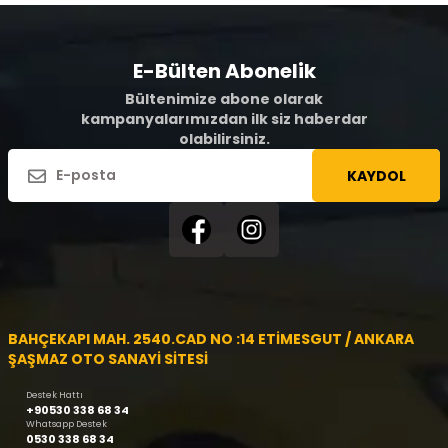
E-Bülten Abonelik
Bültenimize abone olarak
kampanyalarımızdan ilk siz haberdar
olabilirsiniz.
KAYDOL
BAHÇEKAPI MAH. 2540.CAD NO :14 ETİMESGUT / ANKARA
ŞAŞMAZ OTO SANAYİ SİTESİ
Destek Hattı
+90530 338 68 34
Whatsapp Destek
0530 338 68 34