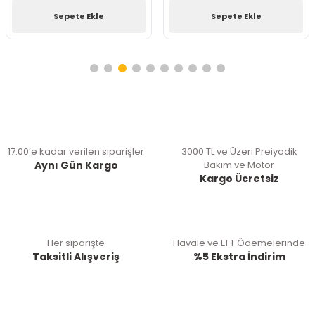
Sepete Ekle
Sepete Ekle
17:00’e kadar verilen siparişler
3000 TL ve Üzeri Preiyodik
Aynı Gün Kargo
Bakım ve Motor
Kargo Ücretsiz
Her siparişte
Havale ve EFT Ödemelerinde
Taksitli Alışveriş
%5 Ekstra İndirim