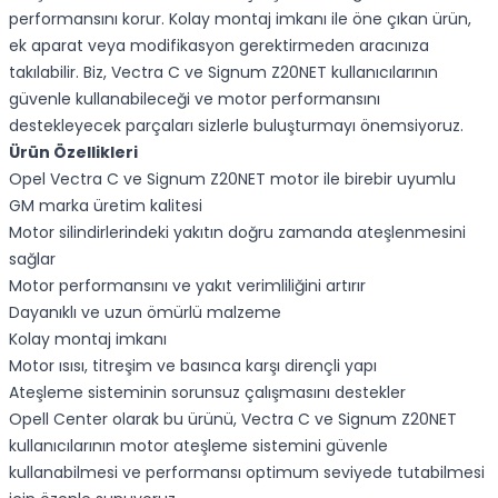
performansını korur. Kolay montaj imkanı ile öne çıkan ürün,
ek aparat veya modifikasyon gerektirmeden aracınıza
takılabilir. Biz, Vectra C ve Signum Z20NET kullanıcılarının
güvenle kullanabileceği ve motor performansını
destekleyecek parçaları sizlerle buluşturmayı önemsiyoruz.
Ürün Özellikleri
Opel Vectra C ve Signum Z20NET motor ile birebir uyumlu
GM marka üretim kalitesi
Motor silindirlerindeki yakıtın doğru zamanda ateşlenmesini
sağlar
Motor performansını ve yakıt verimliliğini artırır
Dayanıklı ve uzun ömürlü malzeme
Kolay montaj imkanı
Motor ısısı, titreşim ve basınca karşı dirençli yapı
Ateşleme sisteminin sorunsuz çalışmasını destekler
Opell Center olarak bu ürünü, Vectra C ve Signum Z20NET
kullanıcılarının motor ateşleme sistemini güvenle
kullanabilmesi ve performansı optimum seviyede tutabilmesi