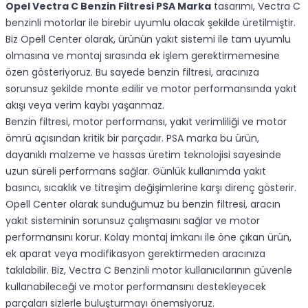
Opel Vectra C Benzin Filtresi PSA Marka
tasarımı, Vectra C
benzinli motorlar ile birebir uyumlu olacak şekilde üretilmiştir.
Biz Opell Center olarak, ürünün yakıt sistemi ile tam uyumlu
olmasına ve montaj sırasında ek işlem gerektirmemesine
özen gösteriyoruz. Bu sayede benzin filtresi, aracınıza
sorunsuz şekilde monte edilir ve motor performansında yakıt
akışı veya verim kaybı yaşanmaz.
Benzin filtresi, motor performansı, yakıt verimliliği ve motor
ömrü açısından kritik bir parçadır. PSA marka bu ürün,
dayanıklı malzeme ve hassas üretim teknolojisi sayesinde
uzun süreli performans sağlar. Günlük kullanımda yakıt
basıncı, sıcaklık ve titreşim değişimlerine karşı direnç gösterir.
Opell Center olarak sunduğumuz bu benzin filtresi, aracın
yakıt sisteminin sorunsuz çalışmasını sağlar ve motor
performansını korur. Kolay montaj imkanı ile öne çıkan ürün,
ek aparat veya modifikasyon gerektirmeden aracınıza
takılabilir. Biz, Vectra C Benzinli motor kullanıcılarının güvenle
kullanabileceği ve motor performansını destekleyecek
parçaları sizlerle buluşturmayı önemsiyoruz.