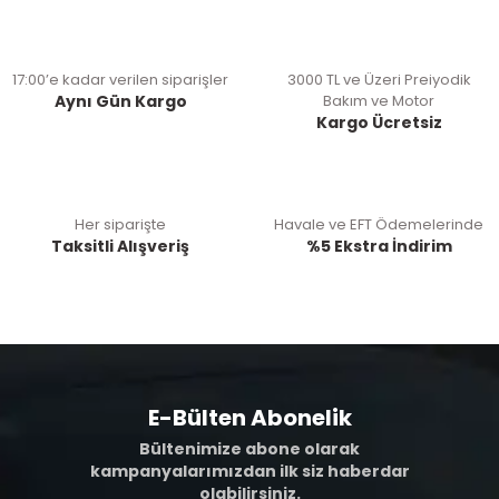
17:00’e kadar verilen siparişler
3000 TL ve Üzeri Preiyodik
Aynı Gün Kargo
Bakım ve Motor
Kargo Ücretsiz
Her siparişte
Havale ve EFT Ödemelerinde
Taksitli Alışveriş
%5 Ekstra İndirim
E-Bülten Abonelik
Bültenimize abone olarak
kampanyalarımızdan ilk siz haberdar
olabilirsiniz.