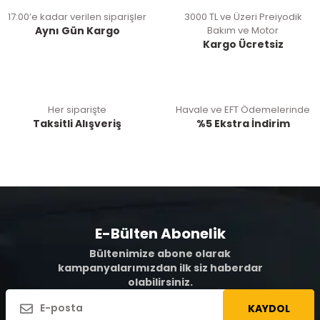
17:00’e kadar verilen siparişler
3000 TL ve Üzeri Preiyodik
Aynı Gün Kargo
Bakım ve Motor
Kargo Ücretsiz
Her siparişte
Havale ve EFT Ödemelerinde
Taksitli Alışveriş
%5 Ekstra İndirim
E-Bülten Abonelik
Bültenimize abone olarak
kampanyalarımızdan ilk siz haberdar
olabilirsiniz.
KAYDOL