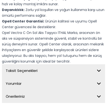
hızlı ve kolay montaj imkânı sunar.
Dayanıklılık:
Zorlu yol koşulları ve yoğun kullanıma karşı uzun
ömürlü performans sağlar.
Opell Center Garantisi:
Ürünün kalitesi ve uyumu Opell
Center güvencesi ile desteklenir.
Opel Vectra C Ön Sol Aks Taşıyıcı İTHAL Marka, aracınızın ön
aks ve süspansiyon sisteminde güvenli, stabil ve kontrollü bir
sürüş deneyimi sunar. Opell Center olarak, aracınızın mekanik
ihtiyaçlarını en güvenilir şekilde karşılayacak ürünleri sizlere
ulaştırıyoruz. Bu aks taşıyıcı, hem yol tutuşunu hem de sürüş
güvenliğini korumak için ideal bir tercihtir.
Taksit Seçenekleri
Yorumlar
Önerileriniz