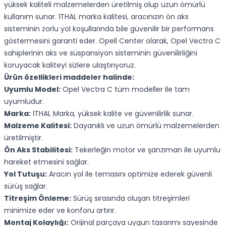
yüksek kaliteli malzemelerden üretilmiş olup uzun ömürlü
kullanım sunar. İTHAL marka kalitesi, aracınızın ön aks
sisteminin zorlu yol koşullarında bile güvenilir bir performans
göstermesini garanti eder. Opell Center olarak, Opel Vectra C
sahiplerinin aks ve süspansiyon sisteminin güvenilirliğini
koruyacak kaliteyi sizlere ulaştırıyoruz.
Ürün özellikleri maddeler halinde:
Uyumlu Model:
Opel Vectra C tüm modeller ile tam
uyumludur.
Marka:
İTHAL Marka, yüksek kalite ve güvenilirlik sunar.
Malzeme Kalitesi:
Dayanıklı ve uzun ömürlü malzemelerden
üretilmiştir.
Ön Aks Stabilitesi:
Tekerleğin motor ve şanzıman ile uyumlu
hareket etmesini sağlar.
Yol Tutuşu:
Aracın yol ile temasını optimize ederek güvenli
sürüş sağlar.
Titreşim Önleme:
Sürüş sırasında oluşan titreşimleri
minimize eder ve konforu artırır.
Montaj Kolaylığı:
Orijinal parçaya uygun tasarımı sayesinde