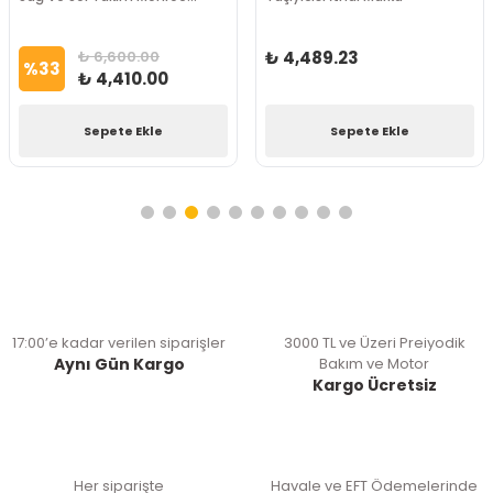
Marka
₺ 6,600.00
₺ 4,489.23
%
33
₺ 4,410.00
Sepete Ekle
Sepete Ekle
17:00’e kadar verilen siparişler
3000 TL ve Üzeri Preiyodik
Aynı Gün Kargo
Bakım ve Motor
Kargo Ücretsiz
Her siparişte
Havale ve EFT Ödemelerinde