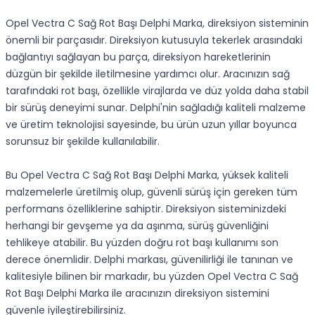
Opel Vectra C Sağ Rot Başı Delphi Marka, direksiyon sisteminin
önemli bir parçasıdır. Direksiyon kutusuyla tekerlek arasındaki
bağlantıyı sağlayan bu parça, direksiyon hareketlerinin
düzgün bir şekilde iletilmesine yardımcı olur. Aracınızın sağ
tarafındaki rot başı, özellikle virajlarda ve düz yolda daha stabil
bir sürüş deneyimi sunar. Delphi'nin sağladığı kaliteli malzeme
ve üretim teknolojisi sayesinde, bu ürün uzun yıllar boyunca
sorunsuz bir şekilde kullanılabilir.
Bu Opel Vectra C Sağ Rot Başı Delphi Marka, yüksek kaliteli
malzemelerle üretilmiş olup, güvenli sürüş için gereken tüm
performans özelliklerine sahiptir. Direksiyon sisteminizdeki
herhangi bir gevşeme ya da aşınma, sürüş güvenliğini
tehlikeye atabilir. Bu yüzden doğru rot başı kullanımı son
derece önemlidir. Delphi markası, güvenilirliği ile tanınan ve
kalitesiyle bilinen bir markadır, bu yüzden Opel Vectra C Sağ
Rot Başı Delphi Marka ile aracınızın direksiyon sistemini
güvenle iyileştirebilirsiniz.