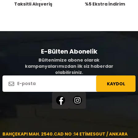
Taksitli Alışveriş
%5 Ekstra İndirim
E-Bülten Abonelik
Bültenimize abone olarak
kampanyalarımızdan ilk siz haberdar
olabilirsiniz.
KAYDOL
BAHÇEKAPI MAH. 2540.CAD NO :14 ETİMESGUT / ANKARA