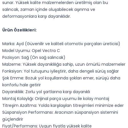
sunar. Yüksek kalite malzemelerden üretilmiş olan bu
salıncak, zaman içinde oluşabilecek aşınma ve
deformasyonlara karşı dayanıklıdır.
Ürün Özellikleri:
Marka: Ayd (Güvenilir ve kaliteli otomotiv parçaları üreticisi)
Model Uyumu: Opel Vectra C
Pozisyon: Sağ (Ön sağ salıncak)
Malzeme: Yüksek dayanıklılığa sahip, uzun ömürlü malzemeler
Fonksiyon: Yol tutuşunu iyileştirir, daha dengeli sürüş sağlar
Şok Emme: Bozuk yol koşullarında şokları emer, sürüşü daha
konforlu hale getirir
Dayanıklılık: Zorlu yol şartlarına karşı dayanıklı
Montaj Kolaylığı: Orijinal parça uyumu ile kolay montaj
Titreşim Azaltma: Yolda karşılaşılan titreşimleri minimize eder
Süspansiyon Performansı: Aracınızın süspansiyon sistemini
güçlendirir
Fiyat/Performans: Uygun fiyatla yüksek kalite