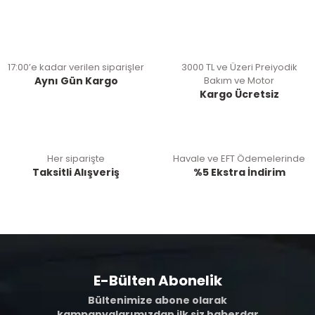
17:00’e kadar verilen siparişler
3000 TL ve Üzeri Preiyodik
Aynı Gün Kargo
Bakım ve Motor
Kargo Ücretsiz
Her siparişte
Havale ve EFT Ödemelerinde
Taksitli Alışveriş
%5 Ekstra İndirim
E-Bülten Abonelik
Bültenimize abone olarak
kampanyalarımızdan ilk siz haberdar