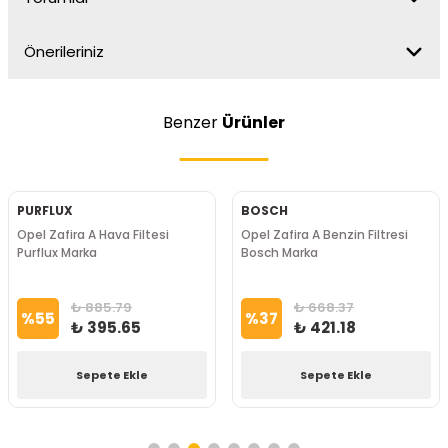
Önerileriniz
Benzer
Ürünler
PURFLUX
BOSCH
Opel Zafira A Hava Filtesi
Opel Zafira A Benzin Filtresi
Purflux Marka
Bosch Marka
₺ 885.79
₺ 668.37
%
55
%
37
₺ 395.65
₺ 421.18
Sepete Ekle
Sepete Ekle