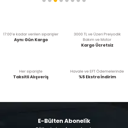
17:00’e kadar verilen siparişler
3000 TL ve Üzeri Preiyodik
Aynı Gün Kargo
Bakım ve Motor
Kargo Ücretsiz
Her siparişte
Havale ve EFT Ödemelerinde
Taksitli Alışveriş
%5 Ekstra İndirim
E-Bülten Abonelik