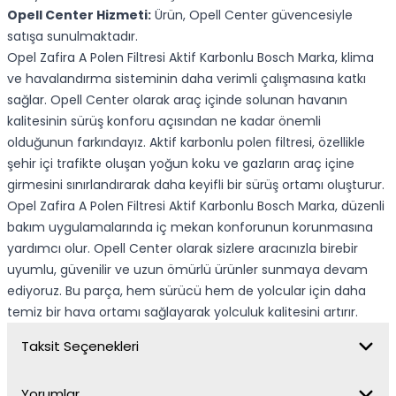
Opell Center Hizmeti:
Ürün, Opell Center güvencesiyle
satışa sunulmaktadır.
Opel Zafira A Polen Filtresi Aktif Karbonlu Bosch Marka, klima
ve havalandırma sisteminin daha verimli çalışmasına katkı
sağlar. Opell Center olarak araç içinde solunan havanın
kalitesinin sürüş konforu açısından ne kadar önemli
olduğunun farkındayız. Aktif karbonlu polen filtresi, özellikle
şehir içi trafikte oluşan yoğun koku ve gazların araç içine
girmesini sınırlandırarak daha keyifli bir sürüş ortamı oluşturur.
Opel Zafira A Polen Filtresi Aktif Karbonlu Bosch Marka, düzenli
bakım uygulamalarında iç mekan konforunun korunmasına
yardımcı olur. Opell Center olarak sizlere aracınızla birebir
uyumlu, güvenilir ve uzun ömürlü ürünler sunmaya devam
ediyoruz. Bu parça, hem sürücü hem de yolcular için daha
temiz bir hava ortamı sağlayarak yolculuk kalitesini artırır.
Taksit Seçenekleri
Yorumlar