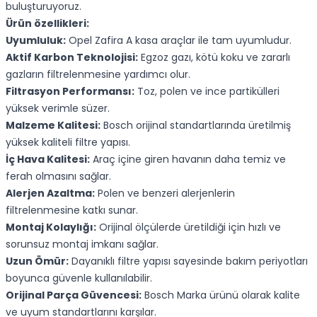
buluşturuyoruz.
Ürün özellikleri:
Uyumluluk:
Opel Zafira A kasa araçlar ile tam uyumludur.
Aktif Karbon Teknolojisi:
Egzoz gazı, kötü koku ve zararlı
gazların filtrelenmesine yardımcı olur.
Filtrasyon Performansı:
Toz, polen ve ince partikülleri
yüksek verimle süzer.
Malzeme Kalitesi:
Bosch orijinal standartlarında üretilmiş
yüksek kaliteli filtre yapısı.
İç Hava Kalitesi:
Araç içine giren havanın daha temiz ve
ferah olmasını sağlar.
Alerjen Azaltma:
Polen ve benzeri alerjenlerin
filtrelenmesine katkı sunar.
Montaj Kolaylığı:
Orijinal ölçülerde üretildiği için hızlı ve
sorunsuz montaj imkanı sağlar.
Uzun Ömür:
Dayanıklı filtre yapısı sayesinde bakım periyotları
boyunca güvenle kullanılabilir.
Orijinal Parça Güvencesi:
Bosch Marka ürünü olarak kalite
ve uyum standartlarını karşılar.