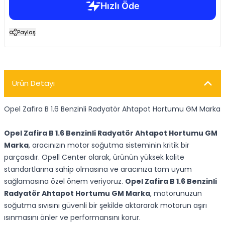
Paylaş
Ürün Detayı
Opel Zafira B 1.6 Benzinli Radyatör Ahtapot Hortumu GM Marka
Opel Zafira B 1.6 Benzinli Radyatör Ahtapot Hortumu GM
Marka
, aracınızın motor soğutma sisteminin kritik bir
parçasıdır. Opell Center olarak, ürünün yüksek kalite
standartlarına sahip olmasına ve aracınıza tam uyum
sağlamasına özel önem veriyoruz.
Opel Zafira B 1.6 Benzinli
Radyatör Ahtapot Hortumu GM Marka
, motorunuzun
soğutma sıvısını güvenli bir şekilde aktararak motorun aşırı
ısınmasını önler ve performansını korur.