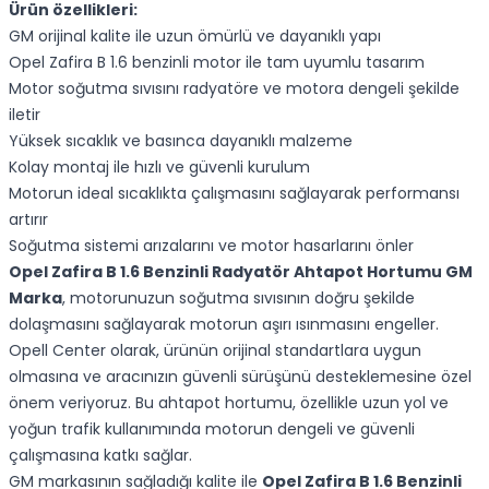
Ürün özellikleri:
GM orijinal kalite ile uzun ömürlü ve dayanıklı yapı
Opel Zafira B 1.6 benzinli motor ile tam uyumlu tasarım
Motor soğutma sıvısını radyatöre ve motora dengeli şekilde
iletir
Yüksek sıcaklık ve basınca dayanıklı malzeme
Kolay montaj ile hızlı ve güvenli kurulum
Motorun ideal sıcaklıkta çalışmasını sağlayarak performansı
artırır
Soğutma sistemi arızalarını ve motor hasarlarını önler
Opel Zafira B 1.6 Benzinli Radyatör Ahtapot Hortumu GM
Marka
, motorunuzun soğutma sıvısının doğru şekilde
dolaşmasını sağlayarak motorun aşırı ısınmasını engeller.
Opell Center olarak, ürünün orijinal standartlara uygun
olmasına ve aracınızın güvenli sürüşünü desteklemesine özel
önem veriyoruz. Bu ahtapot hortumu, özellikle uzun yol ve
yoğun trafik kullanımında motorun dengeli ve güvenli
çalışmasına katkı sağlar.
GM markasının sağladığı kalite ile
Opel Zafira B 1.6 Benzinli