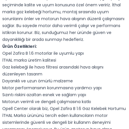
seçiminde kalite ve uyum konusuna özel önem veririz. İthal
marka gaz kelebeği hortumu, montaj sırasında uyum
sorunlarını önler ve motorun hava akışının düzenli çalışmasını
sağlar. Bu sayede motor daha verimli çalışır ve performans
istikrarı korunur. Biz, sunduğumuz her üründe güven ve
dayanıklılığı bir arada sunmayı hedefleriz.
Ürün Özellikleri:
Opel Zafira B 1.6 motorlar ile uyumlu yapı
İTHAL marka üretim kalitesi
Gaz kelebeği ile hava filtresi arasındaki hava akışını
düzenleyen tasarım
Dayanıklı ve uzun ömürlü malzeme
Motor performansının korunmasına yardımcı yapı
Sızıntı riskini azaltan esnek ve sağlam yapı
Motorun verimli ve dengeli çalışmasına katkı
Opell Center olarak biz, Opel Zafira B 1.6 Gaz Kelebek Hortumu
İTHAL Marka ürününü tercih eden kullanıcıların motor
sistemlerinde güvenli ve dengeli bir kullanım deneyimi