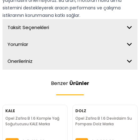
yaşamasını önemsiyoruz. Bu ürün, motorun hava alma
sistemini destekleyerek aracın performans ve çalışma
istikrarının korunmasına katkı sağlar.
Taksit Seçenekleri
Yorumlar
Önerileriniz
Benzer
Ürünler
KALE
DOLZ
Opel Zafira B 1.6 Komple Yağ
Opel Zafira B 1.6 Devirdaim Su
Soğutucusu KALE Marka
Pompası Dolz Marka