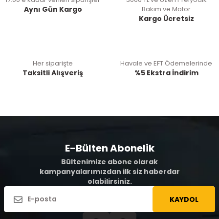
Aynı Gün Kargo
Bakım ve Motor
Kargo Ücretsiz
Her siparişte
Havale ve EFT Ödemelerinde
Taksitli Alışveriş
%5 Ekstra İndirim
E-Bülten Abonelik
Bültenimize abone olarak
kampanyalarımızdan ilk siz haberdar
olabilirsiniz.
KAYDOL