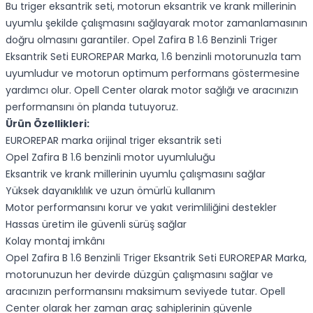
Bu triger eksantrik seti, motorun eksantrik ve krank millerinin
uyumlu şekilde çalışmasını sağlayarak motor zamanlamasının
doğru olmasını garantiler. Opel Zafira B 1.6 Benzinli Triger
Eksantrik Seti EUROREPAR Marka, 1.6 benzinli motorunuzla tam
uyumludur ve motorun optimum performans göstermesine
yardımcı olur. Opell Center olarak motor sağlığı ve aracınızın
performansını ön planda tutuyoruz.
Ürün Özellikleri:
EUROREPAR marka orijinal triger eksantrik seti
Opel Zafira B 1.6 benzinli motor uyumluluğu
Eksantrik ve krank millerinin uyumlu çalışmasını sağlar
Yüksek dayanıklılık ve uzun ömürlü kullanım
Motor performansını korur ve yakıt verimliliğini destekler
Hassas üretim ile güvenli sürüş sağlar
Kolay montaj imkânı
Opel Zafira B 1.6 Benzinli Triger Eksantrik Seti EUROREPAR Marka,
motorunuzun her devirde düzgün çalışmasını sağlar ve
aracınızın performansını maksimum seviyede tutar. Opell
Center olarak her zaman araç sahiplerinin güvenle