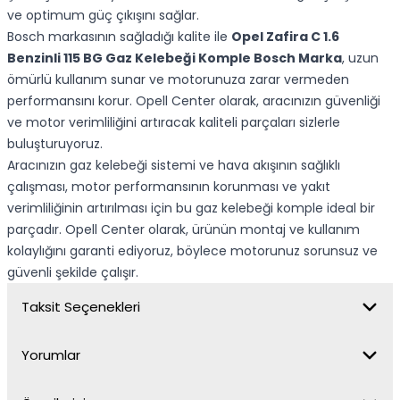
ve optimum güç çıkışını sağlar.
Bosch markasının sağladığı kalite ile
Opel Zafira C 1.6
Benzinli 115 BG Gaz Kelebeği Komple Bosch Marka
, uzun
ömürlü kullanım sunar ve motorunuza zarar vermeden
performansını korur. Opell Center olarak, aracınızın güvenliği
ve motor verimliliğini artıracak kaliteli parçaları sizlerle
buluşturuyoruz.
Aracınızın gaz kelebeği sistemi ve hava akışının sağlıklı
çalışması, motor performansının korunması ve yakıt
verimliliğinin artırılması için bu gaz kelebeği komple ideal bir
parçadır. Opell Center olarak, ürünün montaj ve kullanım
kolaylığını garanti ediyoruz, böylece motorunuz sorunsuz ve
güvenli şekilde çalışır.
Taksit Seçenekleri
Yorumlar