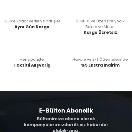
17:00’e kadar verilen siparişler
3000 TL ve Üzeri Preiyodik
Aynı Gün Kargo
Bakım ve Motor
Kargo Ücretsiz
Her siparişte
Havale ve EFT Ödemelerinde
Taksitli Alışveriş
%5 Ekstra İndirim
E-Bülten Abonelik
Bültenimize abone olarak
kampanyalarımızdan ilk siz haberdar
olabilirsiniz.