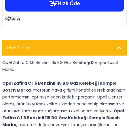
Paylaş
Ürün Detayı
Opel Zafira C 1.6 Benzinli 115 BG Gaz Kelebeği Komple Bosch
Marka
Opel Zafira C 1.6 Benzinli 115 BG Gaz Kelebeği Komple
Bosch Marka
, motorun hava girişini kontrol ederek aracınızın
performansını optimize eden kritik bir parçadır. Opell Center
olarak, ürünün yüksek kalite standartlarına sahip olmasına ve
aracınıza tam uyum sağlamasına özel önem veriyoruz.
Opel
Zafira C 1.6 Benzinli 115 BG Gaz Kelebeği Komple Bosch
Marka
, motorun doğru hava-yakıt karışımını sağlamasına