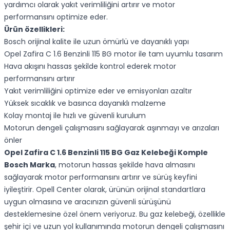
yardımcı olarak yakıt verimliliğini artırır ve motor
performansını optimize eder.
Ürün özellikleri:
Bosch orijinal kalite ile uzun ömürlü ve dayanıklı yapı
Opel Zafira C 1.6 Benzinli 115 BG motor ile tam uyumlu tasarım
Hava akışını hassas şekilde kontrol ederek motor
performansını artırır
Yakıt verimliliğini optimize eder ve emisyonları azaltır
Yüksek sıcaklık ve basınca dayanıklı malzeme
Kolay montaj ile hızlı ve güvenli kurulum
Motorun dengeli çalışmasını sağlayarak aşınmayı ve arızaları
önler
Opel Zafira C 1.6 Benzinli 115 BG Gaz Kelebeği Komple
Bosch Marka
, motorun hassas şekilde hava almasını
sağlayarak motor performansını artırır ve sürüş keyfini
iyileştirir. Opell Center olarak, ürünün orijinal standartlara
uygun olmasına ve aracınızın güvenli sürüşünü
desteklemesine özel önem veriyoruz. Bu gaz kelebeği, özellikle
şehir içi ve uzun yol kullanımında motorun dengeli çalışmasını