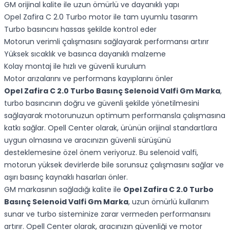
GM orijinal kalite ile uzun ömürlü ve dayanıklı yapı
Opel Zafira C 2.0 Turbo motor ile tam uyumlu tasarım
Turbo basıncını hassas şekilde kontrol eder
Motorun verimli çalışmasını sağlayarak performansı artırır
Yüksek sıcaklık ve basınca dayanıklı malzeme
Kolay montaj ile hızlı ve güvenli kurulum
Motor arızalarını ve performans kayıplarını önler
Opel Zafira C 2.0 Turbo Basınç Selenoid Valfi Gm Marka
,
turbo basıncının doğru ve güvenli şekilde yönetilmesini
sağlayarak motorunuzun optimum performansla çalışmasına
katkı sağlar. Opell Center olarak, ürünün orijinal standartlara
uygun olmasına ve aracınızın güvenli sürüşünü
desteklemesine özel önem veriyoruz. Bu selenoid valfi,
motorun yüksek devirlerde bile sorunsuz çalışmasını sağlar ve
aşırı basınç kaynaklı hasarları önler.
GM markasının sağladığı kalite ile
Opel Zafira C 2.0 Turbo
Basınç Selenoid Valfi Gm Marka
, uzun ömürlü kullanım
sunar ve turbo sisteminize zarar vermeden performansını
artırır. Opell Center olarak, aracınızın güvenliği ve motor