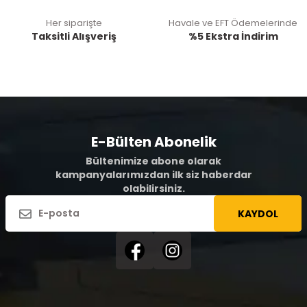
Her siparişte
Havale ve EFT Ödemelerinde
Taksitli Alışveriş
%5 Ekstra İndirim
E-Bülten Abonelik
Bültenimize abone olarak
kampanyalarımızdan ilk siz haberdar
olabilirsiniz.
KAYDOL