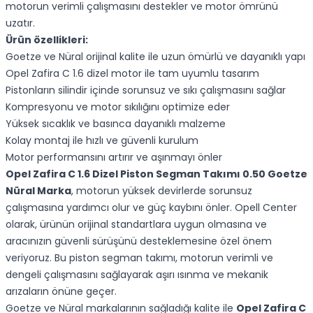
motorun verimli çalışmasını destekler ve motor ömrünü
uzatır.
Ürün özellikleri:
Goetze ve Nüral orijinal kalite ile uzun ömürlü ve dayanıklı yapı
Opel Zafira C 1.6 dizel motor ile tam uyumlu tasarım
Pistonların silindir içinde sorunsuz ve sıkı çalışmasını sağlar
Kompresyonu ve motor sıkılığını optimize eder
Yüksek sıcaklık ve basınca dayanıklı malzeme
Kolay montaj ile hızlı ve güvenli kurulum
Motor performansını artırır ve aşınmayı önler
Opel Zafira C 1.6 Dizel Piston Segman Takımı 0.50 Goetze
Nüral Marka
, motorun yüksek devirlerde sorunsuz
çalışmasına yardımcı olur ve güç kaybını önler. Opell Center
olarak, ürünün orijinal standartlara uygun olmasına ve
aracınızın güvenli sürüşünü desteklemesine özel önem
veriyoruz. Bu piston segman takımı, motorun verimli ve
dengeli çalışmasını sağlayarak aşırı ısınma ve mekanik
arızaların önüne geçer.
Goetze ve Nüral markalarının sağladığı kalite ile
Opel Zafira C