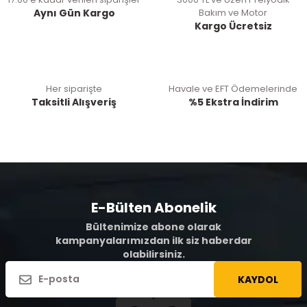
Aynı Gün Kargo
Bakım ve Motor
Kargo Ücretsiz
Her siparişte
Havale ve EFT Ödemelerinde
Taksitli Alışveriş
%5 Ekstra İndirim
E-Bülten Abonelik
Bültenimize abone olarak
kampanyalarımızdan ilk siz haberdar
olabilirsiniz.
KAYDOL