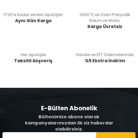
17:00’e kadar verilen siparişler
3000 TL ve Üzeri Preiyodik
Aynı Gün Kargo
Bakım ve Motor
Kargo Ücretsiz
Her siparişte
Havale ve EFT Ödemelerinde
Taksitli Alışveriş
%5 Ekstra İndirim
E-Bülten Abonelik
Bültenimize abone olarak
kampanyalarımızdan ilk siz haberdar
olabilirsiniz.