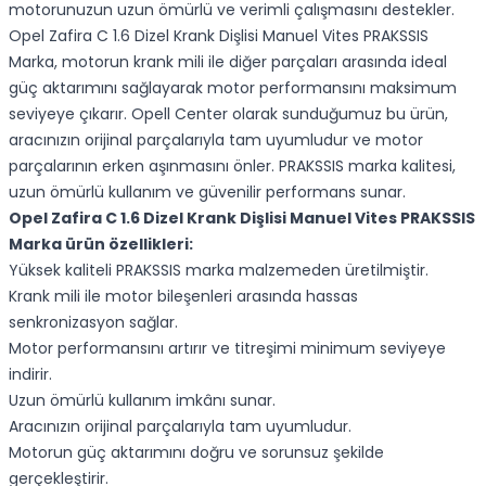
motorunuzun uzun ömürlü ve verimli çalışmasını destekler.
Opel Zafira C 1.6 Dizel Krank Dişlisi Manuel Vites PRAKSSIS
Marka, motorun krank mili ile diğer parçaları arasında ideal
güç aktarımını sağlayarak motor performansını maksimum
seviyeye çıkarır. Opell Center olarak sunduğumuz bu ürün,
aracınızın orijinal parçalarıyla tam uyumludur ve motor
parçalarının erken aşınmasını önler. PRAKSSIS marka kalitesi,
uzun ömürlü kullanım ve güvenilir performans sunar.
Opel Zafira C 1.6 Dizel Krank Dişlisi Manuel Vites PRAKSSIS
Marka ürün özellikleri:
Yüksek kaliteli PRAKSSIS marka malzemeden üretilmiştir.
Krank mili ile motor bileşenleri arasında hassas
senkronizasyon sağlar.
Motor performansını artırır ve titreşimi minimum seviyeye
indirir.
Uzun ömürlü kullanım imkânı sunar.
Aracınızın orijinal parçalarıyla tam uyumludur.
Motorun güç aktarımını doğru ve sorunsuz şekilde
gerçekleştirir.