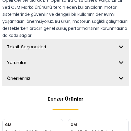
Opell Center olarak biz, Opel Zafira C 1.6 Dizel 8 Parça Zincir
Seti OEM Marka ürününü tercih eden kullanıcıların motor
sistemlerinde güvenilir ve dengeli bir kullanım deneyimi
yaşamasını önemsiyoruz. Bu ürün, motorun sağlıklı çalışmasını
desteklerken aracın genel sürüş performansının korunmasına
da katkı sağlar.
Taksit Seçenekleri
Yorumlar
Önerileriniz
Benzer
Ürünler
GM
GM