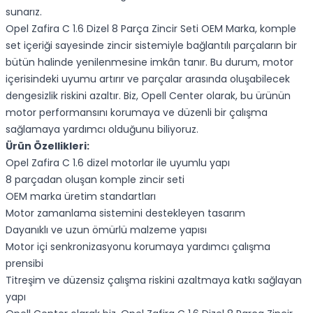
sunarız.
Opel Zafira C 1.6 Dizel 8 Parça Zincir Seti OEM Marka, komple
set içeriği sayesinde zincir sistemiyle bağlantılı parçaların bir
bütün halinde yenilenmesine imkân tanır. Bu durum, motor
içerisindeki uyumu artırır ve parçalar arasında oluşabilecek
dengesizlik riskini azaltır. Biz, Opell Center olarak, bu ürünün
motor performansını korumaya ve düzenli bir çalışma
sağlamaya yardımcı olduğunu biliyoruz.
Ürün Özellikleri:
Opel Zafira C 1.6 dizel motorlar ile uyumlu yapı
8 parçadan oluşan komple zincir seti
OEM marka üretim standartları
Motor zamanlama sistemini destekleyen tasarım
Dayanıklı ve uzun ömürlü malzeme yapısı
Motor içi senkronizasyonu korumaya yardımcı çalışma
prensibi
Titreşim ve düzensiz çalışma riskini azaltmaya katkı sağlayan
yapı