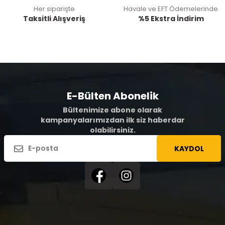
Her siparişte
Havale ve EFT Ödemelerinde
Taksitli Alışveriş
%5 Ekstra İndirim
E-Bülten Abonelik
Bültenimize abone olarak
kampanyalarımızdan ilk siz haberdar
olabilirsiniz.
KAYDOL