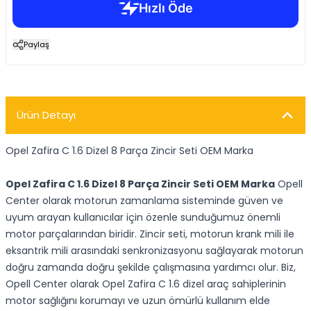
Paylaş
Ürün Detayı
Opel Zafira C 1.6 Dizel 8 Parça Zincir Seti OEM Marka
Opel Zafira C 1.6 Dizel 8 Parça Zincir Seti OEM Marka
Opell
Center olarak motorun zamanlama sisteminde güven ve
uyum arayan kullanıcılar için özenle sunduğumuz önemli
motor parçalarından biridir. Zincir seti, motorun krank mili ile
eksantrik mili arasındaki senkronizasyonu sağlayarak motorun
doğru zamanda doğru şekilde çalışmasına yardımcı olur. Biz,
Opell Center olarak Opel Zafira C 1.6 dizel araç sahiplerinin
motor sağlığını korumayı ve uzun ömürlü kullanım elde