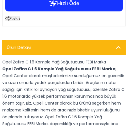
Paylaş
Ürün Detayı
Opel Zafira C 1.6 Komple Yağ Soğutucusu FEBİ Marka
Opel Zafira C 1.6 Komple Yağ Soğutucusu FEBİ Marka,
Opell Center olarak müşterilerimize sunduğumuz en güvenilir
ve uzun ömürlü yedek parçalardan biridir. Araçların motor
sağlığı için kritik rol oynayan yağ soğutucusu, özellikle Zafira C
1.6 motorlarda yüksek performansın korunmasında büyük
önem taşır. Biz, Opell Center olarak bu ürünü seçerken hem
malzeme kalitesini hem de aracınızla birebir uyumluluğunu
ön planda tutuyoruz. Opel Zafira C 1.6 Komple Yağ
Soğutucusu FEBİ Marka, dayanıklılığı ve performansıyla öne