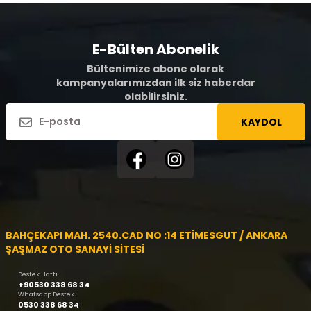
E-Bülten Abonelik
Bültenimize abone olarak
kampanyalarımızdan ilk siz haberdar
olabilirsiniz.
KAYDOL
BAHÇEKAPI MAH. 2540.CAD NO :14 ETİMESGUT / ANKARA
ŞAŞMAZ OTO SANAYİ SİTESİ
Destek Hattı
+90530 338 68 34
Whatsapp Destek
0530 338 68 34