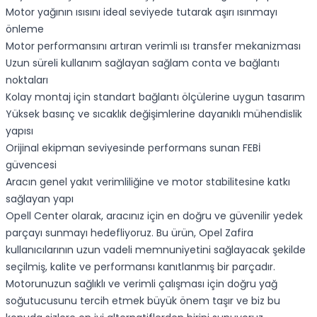
Motor yağının ısısını ideal seviyede tutarak aşırı ısınmayı
önleme
Motor performansını artıran verimli ısı transfer mekanizması
Uzun süreli kullanım sağlayan sağlam conta ve bağlantı
noktaları
Kolay montaj için standart bağlantı ölçülerine uygun tasarım
Yüksek basınç ve sıcaklık değişimlerine dayanıklı mühendislik
yapısı
Orijinal ekipman seviyesinde performans sunan FEBİ
güvencesi
Aracın genel yakıt verimliliğine ve motor stabilitesine katkı
sağlayan yapı
Opell Center olarak, aracınız için en doğru ve güvenilir yedek
parçayı sunmayı hedefliyoruz. Bu ürün, Opel Zafira
kullanıcılarının uzun vadeli memnuniyetini sağlayacak şekilde
seçilmiş, kalite ve performansı kanıtlanmış bir parçadır.
Motorunuzun sağlıklı ve verimli çalışması için doğru yağ
soğutucusunu tercih etmek büyük önem taşır ve biz bu