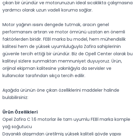
çıkan bir üründür ve motorunuzun ideal sıcaklıkta çalışmasına
yardımcı olarak uzun vadeli koruma sağlar.
Motor yağının ısısını dengede tutmak, aracın genel
performansını artıran ve motor ömrünü uzatan en önemli
faktörlerden biridir. FEBİ marka bu model, hem mühendislik
kalitesi hem de yüksek uyumluluğuyla Zafira sahiplerinin
güvenle tercih ettiği bir üründür. Biz de Opell Center olarak bu
kaliteyi sizlere sunmaktan memnuniyet duyuyoruz. Ürün,
orijinal ekipman kalitesine yakınlığıyla da servisler ve
kullanıcılar tarafından sıkça tercih edilir.
Aşağıda ürünün öne çıkan özelliklerini maddeler halinde
bulabilirsiniz:
Ürün Özellikleri
Opel Zafira C 1.6 motorlar ile tam uyumlu FEBİ marka komple
yağ soğutucu
Dayanıklı alaşımdan üretilmiş yüksek kaliteli gövde yapısı