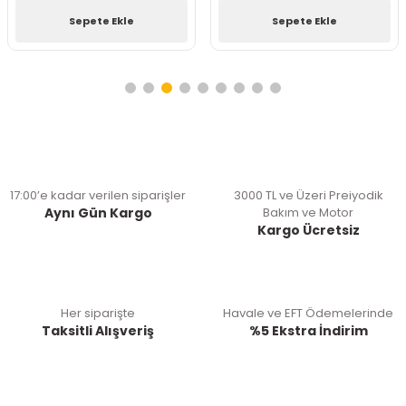
Sepete Ekle
Sepete Ekle
17:00’e kadar verilen siparişler
3000 TL ve Üzeri Preiyodik
Aynı Gün Kargo
Bakım ve Motor
Kargo Ücretsiz
Her siparişte
Havale ve EFT Ödemelerinde
Taksitli Alışveriş
%5 Ekstra İndirim