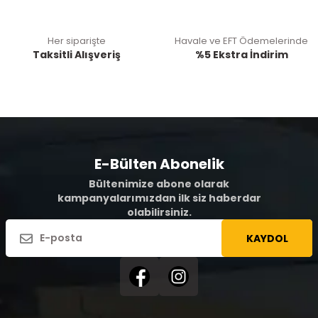
Her siparişte
Havale ve EFT Ödemelerinde
Taksitli Alışveriş
%5 Ekstra İndirim
E-Bülten Abonelik
Bültenimize abone olarak
kampanyalarımızdan ilk siz haberdar
olabilirsiniz.
KAYDOL