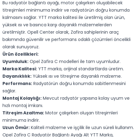
Bu radyatör bağlantı ayağı, motor çalışırken oluşabilecek
titreşimleri minimuma indirir ve radyatörün doğru konumda
kalmasını sağlar. YTT marka kalitesi ile üretilmiş olan ürün,
yüksek ısı ve basınca karşı dayanıklı malzemelerden
üretilmiştir. Opell Center olarak, Zafira sahiplerinin araç
bakımında güvenilir ve performans odaklı çözümleri öncelikli
olarak sunuyoruz.
Ürün özellikleri:
Uyumluluk:
Opel Zafira C modelleri ile tam uyumludur.
Marka Kalitesi:
YTT marka, orijinal standartlarda üretim.
Dayanıklılık:
Yüksek ısı ve titreşime dayanıklı malzeme.
Performans:
Radyatörün doğru konumda sabitlenmesini
sağlar.
Montaj Kolaylığı:
Mevcut radyatör yapısına kolay uyum ve
hızlı montaj imkanı.
Titreşim Azaltma:
Motor çalışırken oluşan titreşimleri
minimuma indirir.
Uzun Ömür:
Kaliteli malzeme ve işçilik ile uzun süreli kullanım.
Opel Zafira C Radyatör Bağlantı Ayağı Alt YTT Marka,