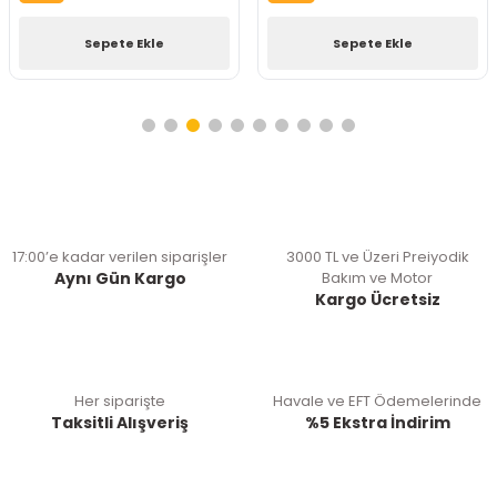
Sepete Ekle
Sepete Ekle
17:00’e kadar verilen siparişler
3000 TL ve Üzeri Preiyodik
Aynı Gün Kargo
Bakım ve Motor
Kargo Ücretsiz
Her siparişte
Havale ve EFT Ödemelerinde
Taksitli Alışveriş
%5 Ekstra İndirim