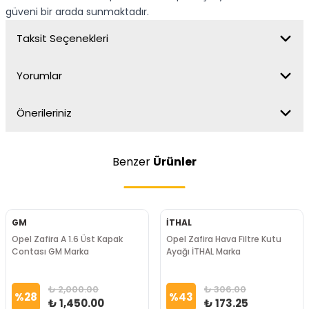
güveni bir arada sunmaktadır.
Taksit Seçenekleri
Yorumlar
Önerileriniz
Benzer
Ürünler
GM
İTHAL
Opel Zafira A 1.6 Üst Kapak
Opel Zafira Hava Filtre Kutu
Contası GM Marka
Ayağı İTHAL Marka
₺ 2,000.00
₺ 306.00
%
28
%
43
₺ 1,450.00
₺ 173.25