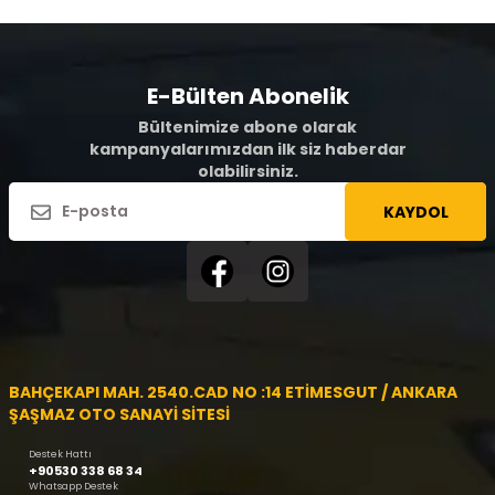
E-Bülten Abonelik
Bültenimize abone olarak
kampanyalarımızdan ilk siz haberdar
olabilirsiniz.
KAYDOL
BAHÇEKAPI MAH. 2540.CAD NO :14 ETİMESGUT / ANKARA
ŞAŞMAZ OTO SANAYİ SİTESİ
Destek Hattı
+90530 338 68 34
Whatsapp Destek