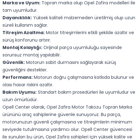
Marka ve Uyum:
Topran marka olup Opel Zafira modelleri ile
tam uyumludur.
Dayanıklılık:
Yüksek kaliteli malzemeden üretilmiş olup uzun
süreli kullanım sağlar.
Titreşim Azaltma:
Motor titreşimlerini etkili şekilde azaltır ve
sürüş konforunu artırır.
Montaj Kolaylığı:
Orijinal parça uyumluluğu sayesinde
sorunsuz montaj yapılabilir.
Güvenlik:
Motorun sabit durmasını sağlayarak sürüş
güvenliğini destekler.
Performans:
Motorun doğru çalışmasına katkıda bulunur ve
olası hasar riskini azaltır.
Bakım Uyumu:
Standart bakım prosedürleri ile uyumludur ve
uzun ömürlüdür.
Opell Center olarak, Opel Zafira Motor Takozu Topran Marka
ürününü araç sahiplerine güvenle sunuyoruz. Bu parça,
motorunuzun güvenli çalışmasına ve titreşimlerin minimum
seviyede tutulmasına yardımcı olur. Opell Center güvencesi
ile sunulan bu ürün, Opel Zafira sahipleri için yüksek kalite ve