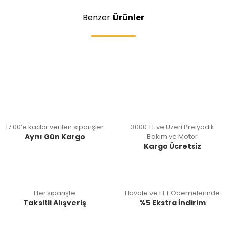
Benzer
Ürünler
17:00’e kadar verilen siparişler
3000 TL ve Üzeri Preiyodik
Aynı Gün Kargo
Bakım ve Motor
Kargo Ücretsiz
Her siparişte
Havale ve EFT Ödemelerinde
Taksitli Alışveriş
%5 Ekstra İndirim