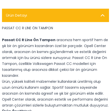
Ürün Detayı
PASSAT CC R LİNE ÖN TAMPON
Passat CC R Line Ön Tampon
aracınıza hem sportif hem de
şık bir ön görünüm kazandıran özel bir parçadır. Opell Center
olarak, aracınızın ön kısmını güçlendirmek ve estetik değerini
artırmak için bu ürünü sizlere sunuyoruz. Passat CC R Line Ön
Tampon, özellikle Volkswagen Passat CC modelleri için
tasarlanmış olup aracınıza dikkat çekici bir ön görünüm
kazandırır.
Ürün, yüksek kaliteli malzemeler kullanılarak üretilmiş olup
uzun ömürlü kullanım sağlar. Sportif tasarımı sayesinde
aracınızın ön kısmında agresif ve şık bir görünüm elde edilir.
Opell Center olarak, aracınızın estetik ve performans değerini
artıran çözümleri sizlerle buluşturmaktan mutluluk duyuyoruz.