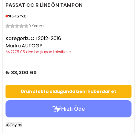
PASSAT CC R LİNE ÖN TAMPON
Stokta Yok
0 Yorum
Kategori
:
CC I 2012-2016
Marka
:
AUTOGP
*
₺
2775.05
den başlayan taksitlerle
₺ 33,300.60
Ürün stokta olduğunda beni haberdar et
Paylaş