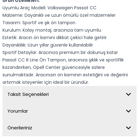
Ürün Özellikleri:
Uyumlu Araç Modeli: Volkswagen Passat CC
Malzeme: Dayanıklı ve uzun ömürlü özel malzemeler
Tasarım: Sportif ve şık ön tampon
Kurulum: Kolay montaj, aracınıza tam uyumlu
Estetik: Aracın ön kısmını dikkat çekici hale getirir
Dayanıklılık: Uzun yıllar güvenle kullanılabilir
Sportif Detaylar: Aracınıza premium bir dokunuş katar
Passat CC R Line Ön Tampon, aracınıza şıklık ve sportiflik
kazandırırken, Opell Center güvencesiyle sizlere
sunulmaktadır. Aracınızın ön kısmının estetiğini ve değerini
artırmak isteyenler için ideal bir üründür.
Taksit Seçenekleri
Yorumlar
Önerileriniz