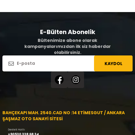
E-Bülten Abonelik
Bültenimize abone olarak
kampanyalarımızdan ilk siz haberdar
olabilirsiniz.
KAYDOL
BAHÇEKAPI MAH. 2540.CAD NO :14 ETİMESGUT / ANKARA
ŞAŞMAZ OTO SANAYİ SİTESİ
Destek Hattı
+90530 338 68 34