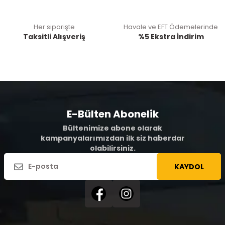
Her siparişte
Havale ve EFT Ödemelerinde
Taksitli Alışveriş
%5 Ekstra İndirim
E-Bülten Abonelik
Bültenimize abone olarak
kampanyalarımızdan ilk siz haberdar
olabilirsiniz.
KAYDOL