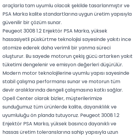
araçlarla tam uyumlu olacak şekilde tasarlanmıştır ve
PSA Marka kalite standartlarına uygun üretim yapısıyla
güvenilir bir çözüm sunar.
Peugeot 3008 1.2 Enjektör PSA Marka, yüksek
hassasiyetli püskürtme teknolojisi sayesinde yakıtı ince
atomize ederek daha verimli bir yanma süreci
oluşturur. Bu sayede motorun çekiş gücü artarken yakıt
tüketimi dengelenir ve emisyon değerleri düşürülür.
Modern motor teknolojilerine uyumlu yapısı sayesinde
stabil çalışma performansı sunar ve motorun tüm
devir aralıklarında dengeli çalışmasına katkı sağlar.
Opell Center olarak bizler, müşterilerimize
sunduğumuz tüm ürünlerde kalite, dayanıklılık ve
uyumluluğu ön planda tutuyoruz. Peugeot 3008 1.2
Enjektör PSA Marka, yüksek basınca dayanıklı ve
hassas üretim toleranslarına sahip yapısıyla uzun