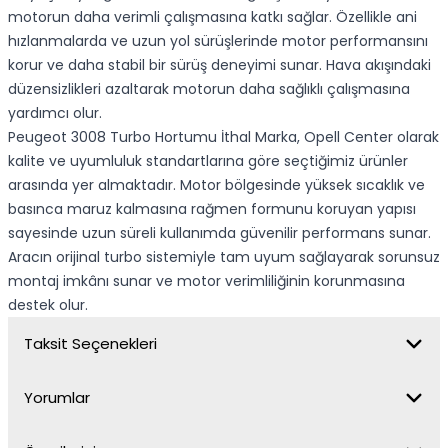
motorun daha verimli çalışmasına katkı sağlar. Özellikle ani
hızlanmalarda ve uzun yol sürüşlerinde motor performansını
korur ve daha stabil bir sürüş deneyimi sunar. Hava akışındaki
düzensizlikleri azaltarak motorun daha sağlıklı çalışmasına
yardımcı olur.
Peugeot 3008 Turbo Hortumu İthal Marka, Opell Center olarak
kalite ve uyumluluk standartlarına göre seçtiğimiz ürünler
arasında yer almaktadır. Motor bölgesinde yüksek sıcaklık ve
basınca maruz kalmasına rağmen formunu koruyan yapısı
sayesinde uzun süreli kullanımda güvenilir performans sunar.
Aracın orijinal turbo sistemiyle tam uyum sağlayarak sorunsuz
montaj imkânı sunar ve motor verimliliğinin korunmasına
destek olur.
Taksit Seçenekleri
Yorumlar