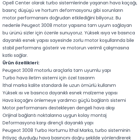
Opell Center olarak turbo sistemlerinde yaşanan hava kaçağı,
basınç düşüşü ve hortum deformasyonu gibi sorunların
motor performansını doğrudan etkilediğini biliyoruz. Bu
nedenle Peugeot 3008 motor yapısına tam uyum sağlayan
bu ürünü sizler için özenle sunuyoruz. Yüksek ısıya ve basınca
dayanıklı esnek yapısı sayesinde zorlu motor koşullarında bile
stabil performans gösterir ve motorun verimli çalışmasına
katkı sağlar.
Ürün özellikleri:
Peugeot 3008 motorlu araçlarla tam uyumlu yapı
Turbo hava iletim sistemi için özel tasarım
İthal marka kalite standardı ile uzun ömürlü kullanım
Yüksek ısı ve basınca dayanıklı esnek malzeme yapısı
Hava kaçağını önlemeye yardımcı güçlü bağlantı sistemi
Motor performansını destekleyen dengeli hava akışı
Orijinal bağlantı noktalarına uygun kolay montaj
Deformasyona karşı dirençli dayanıklı yapı
Peugeot 3008 Turbo Hortumu İthal Marka, turbo sisteminin
ihtiyaç duyduğu hava basıncını doğru şekilde yönlendirerek