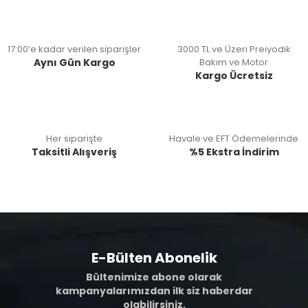
17:00’e kadar verilen siparişler
3000 TL ve Üzeri Preiyodik
Aynı Gün Kargo
Bakım ve Motor
Kargo Ücretsiz
Her siparişte
Havale ve EFT Ödemelerinde
Taksitli Alışveriş
%5 Ekstra İndirim
E-Bülten Abonelik
Bültenimize abone olarak
kampanyalarımızdan ilk siz haberdar
olabilirsiniz.