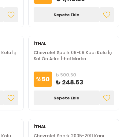
Sepete Ekle
İTHAL
Kolu İç
Chevrolet Spark 06-09 Kapı Kolu İç
Sol Ön Arka İthal Marka
₺ 500.50
%
50
₺ 248.63
Sepete Ekle
İTHAL
 Kolu
Chevrolet Spark 2005-2011 Kapı