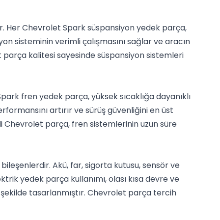
dir. Her Chevrolet Spark süspansiyon yedek parça,
yon sisteminin verimli çalışmasını sağlar ve aracın
et parça kalitesi sayesinde süspansiyon sistemleri
 Spark fren yedek parça, yüksek sıcaklığa dayanıklı
formansını artırır ve sürüş güvenliğini en üst
li Chevrolet parça, fren sistemlerinin uzun süre
leşenlerdir. Akü, far, sigorta kutusu, sensör ve
ktrik yedek parça kullanımı, olası kısa devre ve
k şekilde tasarlanmıştır. Chevrolet parça tercih