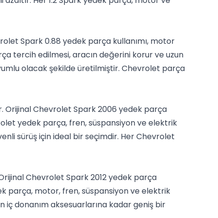
ni azaltır. Her 1.2 Spark yedek parça, motor ve
evrolet Spark 0.88 yedek parça kullanımı, motor
rça tercih edilmesi, aracın değerini korur ve uzun
umlu olacak şekilde üretilmiştir. Chevrolet parça
r. Orijinal Chevrolet Spark 2006 yedek parça
rolet yedek parça, fren, süspansiyon ve elektrik
i sürüş için ideal bir seçimdir. Her Chevrolet
Orijinal Chevrolet Spark 2012 yedek parça
dek parça, motor, fren, süspansiyon ve elektrik
n iç donanım aksesuarlarına kadar geniş bir