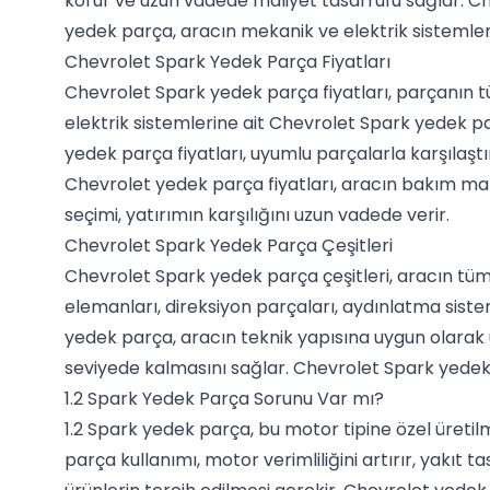
korur ve uzun vadede maliyet tasarrufu sağlar. Che
yedek parça, aracın mekanik ve elektrik sistemler
Chevrolet Spark Yedek Parça Fiyatları
Chevrolet Spark yedek parça fiyatları, parçanın tü
elektrik sistemlerine ait Chevrolet Spark yedek parç
yedek parça fiyatları, uyumlu parçalarla karşılaşt
Chevrolet yedek parça fiyatları, aracın bakım mal
seçimi, yatırımın karşılığını uzun vadede verir.
Chevrolet Spark Yedek Parça Çeşitleri
Chevrolet Spark yedek parça çeşitleri, aracın tüm 
elemanları, direksiyon parçaları, aydınlatma siste
yedek parça, aracın teknik yapısına uygun olarak
seviyede kalmasını sağlar. Chevrolet Spark yedek 
1.2 Spark Yedek Parça Sorunu Var mı?
1.2 Spark yedek parça, bu motor tipine özel üretil
parça kullanımı, motor verimliliğini artırır, yakıt 