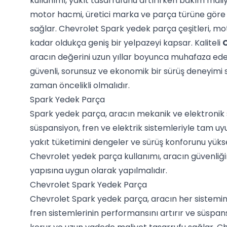
kullanımı, yakıt tasarrufunu artırırken bakım maliye
motor hacmi, üretici marka ve parça türüne göre f
sağlar. Chevrolet Spark yedek parça çeşitleri, mo
kadar oldukça geniş bir yelpazeyi kapsar. Kaliteli
C
aracın değerini uzun yıllar boyunca muhafaza ede
güvenli, sorunsuz ve ekonomik bir sürüş deneyimi su
zaman öncelikli olmalıdır.
Spark Yedek Parça
Spark yedek parça, aracın mekanik ve elektronik 
süspansiyon, fren ve elektrik sistemleriyle tam uyu
yakıt tüketimini dengeler ve sürüş konforunu yüks
Chevrolet yedek parça kullanımı, aracın güvenliği
yapısına uygun olarak yapılmalıdır.
Chevrolet Spark Yedek Parça
Chevrolet Spark yedek parça, aracın her sistemin
fren sistemlerinin performansını artırır ve süspansi