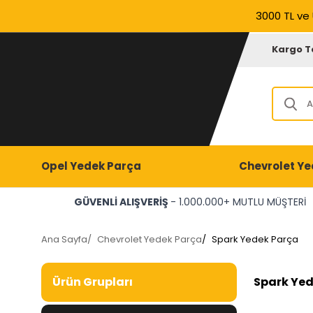
3000 TL ve 
Kargo T
Opel Yedek Parça
Chevrolet Ye
GÜVENLİ ALIŞVERİŞ
- 1.000.000+ MUTLU MÜŞTERİ
Ana Sayfa
/
Chevrolet Yedek Parça
/
Spark Yedek Parça
Spark Yed
Ürün Grupları