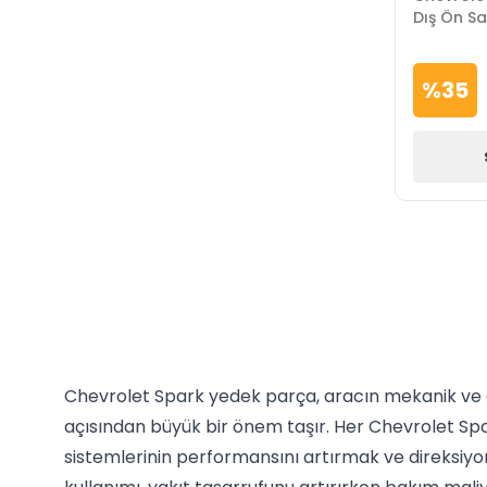
Dış Ön Sa
%
35
Chevrolet Spark yedek parça, aracın mekanik ve e
açısından büyük bir önem taşır. Her Chevrolet Spa
sistemlerinin performansını artırmak ve direksiyo