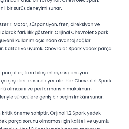
ısından kritik bir rol oynar. Chevrolet Spark
li bir sürüş deneyimi sunar.
terir. Motor, süspansiyon, fren, direksiyon ve
olarak farklılık gösterir. Orijinal Chevrolet Spark
güvenli kullanım açısından avantaj sağlar.
r. Kaliteli ve uyumlu Chevrolet Spark yedek parça
parçaları, fren bileşenleri, süspansiyon
ça çeşitleri arasında yer alır. Her Chevrolet Spark
ömürlü olmasını ve performansın maksimum
riyle sürücülere geniş bir seçim imkânı sunar.
ritik öneme sahiptir. Orijinal 1.2 Spark yedek
 yedek parça sorunu olmaması için kaliteli ve uyumlu