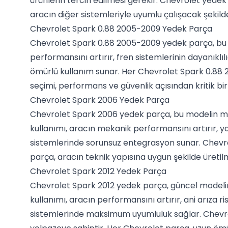
ürünlerin tercih edilmesi gerekir. Chevrolet yedek 
aracın diğer sistemleriyle uyumlu çalışacak şekild
Chevrolet Spark 0.88 2005-2009 Yedek Parça
Chevrolet Spark 0.88 2005-2009 yedek parça, bu mod
performansını artırır, fren sistemlerinin dayanıklı
ömürlü kullanım sunar. Her Chevrolet Spark 0.88 2
seçimi, performans ve güvenlik açısından kritik bi
Chevrolet Spark 2006 Yedek Parça
Chevrolet Spark 2006 yedek parça, bu modelin moto
kullanımı, aracın mekanik performansını artırır, y
sistemlerinde sorunsuz entegrasyon sunar. Chevrol
parça, aracın teknik yapısına uygun şekilde üretilmi
Chevrolet Spark 2012 Yedek Parça
Chevrolet Spark 2012 yedek parça, güncel modelin 
kullanımı, aracın performansını artırır, ani arıza r
sistemlerinde maksimum uyumluluk sağlar. Chevrol