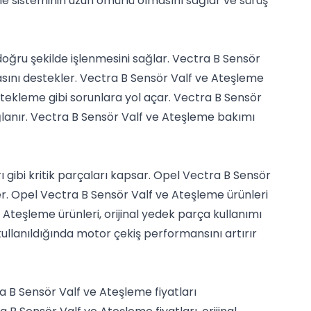
e sisteminin uzun ömürlü olmasını sağlar ve sürüş
oğru şekilde işlenmesini sağlar. Vectra B Sensör
asını destekler. Vectra B Sensör Valf ve Ateşleme
 tekleme gibi sorunlara yol açar. Vectra B Sensör
ğlanır. Vectra B Sensör Valf ve Ateşleme bakımı
rı gibi kritik parçaları kapsar. Opel Vectra B Sensör
er. Opel Vectra B Sensör Valf ve Ateşleme ürünleri
e Ateşleme ürünleri, orijinal yedek parça kullanımı
llanıldığında motor çekiş performansını artırır
ra B Sensör Valf ve Ateşleme fiyatları