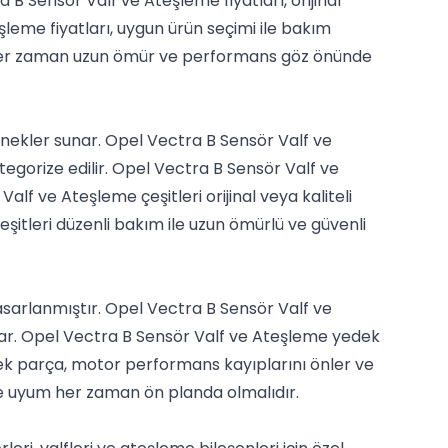
B Sensör Valf ve Ateşleme fiyatları, orijinal
şleme fiyatları, uygun ürün seçimi ile bakım
ken her zaman uzun ömür ve performans göz önünde
enekler sunar. Opel Vectra B Sensör Valf ve
ategorize edilir. Opel Vectra B Sensör Valf ve
lf ve Ateşleme çeşitleri orijinal veya kaliteli
itleri düzenli bakım ile uzun ömürlü ve güvenli
sarlanmıştır. Opel Vectra B Sensör Valf ve
psar. Opel Vectra B Sensör Valf ve Ateşleme yedek
edek parça, motor performans kayıplarını önler ve
ve uyum her zaman ön planda olmalıdır.