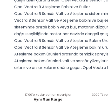
çalışmasını garanti eder. Opel Vectra B Sensör Val
Opel Vectra B Ateşleme Bobini ve Bujiler
Opel Vectra B Sensör Valf ve Ateşleme sisteminin 
Vectra B Sensör Valf ve Ateşleme bobini ve bujiler
sisteminde arızalı bobin veya buji, motorun düzgün 
doğru seçildiğinde motor her devirde dengeli çalı
Opel Vectra B Sensör Valf ve Ateşleme Bakım Ürü
Opel Vectra B Sensör Valf ve Ateşleme bakım ürünl
Ateşleme bakım ürünleri arasında temizlik spreyle
Ateşleme bakım ürünleri, valf ve sensör yüzeylerin
artırır ve ani arızaların önüne geçer. Opel Vectra 
17:00’e kadar verilen siparişler
3000 TL ve
Aynı Gün Kargo