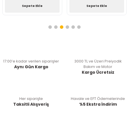
Sepete Ekle
Sepete Ekle
17:00’e kadar verilen siparişler
3000 TL ve Üzeri Preiyodik
Aynı Gün Kargo
Bakım ve Motor
Kargo Ücretsiz
Her siparişte
Havale ve EFT Ödemelerinde
Taksitli Alışveriş
%5 Ekstra İndirim