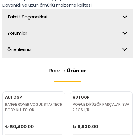
Dayanıklı ve uzun ömürlü malzeme kalitesi
Taksit Seçenekleri
Yorumlar
Önerileriniz
Benzer
Ürünler
AUTOGP
AUTOGP
RANGE ROVER VOGUE STARTECH
VOGUE DİFÜZÖR PARÇALARI SVA
BODY KİT 13'-ON
2 PCS L/R
₺ 50,400.00
₺ 6,930.00