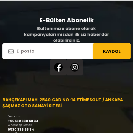
E-Bülten Abonelik
Bültenimize abone olarak
kampanyalarımızdan ilk siz haberdar
olabilirsiniz.
KAYDOL
BAHÇEKAPI MAH. 2540.CAD NO :14 ETİMESGUT / ANKARA
ŞAŞMAZ OTO SANAYİ SİTESİ
Destek Hattı
+90530 338 68 34
Whatsapp Destek
0530 338 68 34