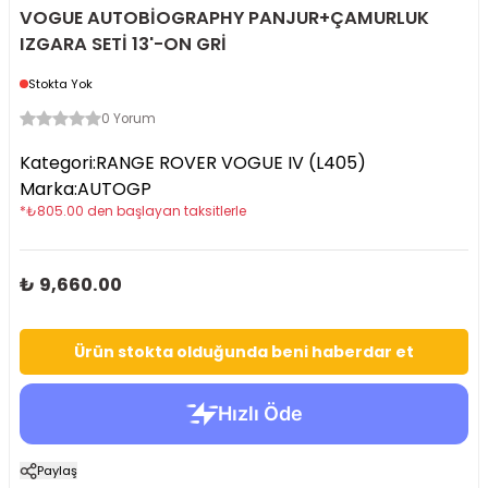
VOGUE AUTOBİOGRAPHY PANJUR+ÇAMURLUK
IZGARA SETİ 13'-ON GRİ
Stokta Yok
0 Yorum
Kategori
:
RANGE ROVER VOGUE IV (L405)
Marka
:
AUTOGP
*
₺
805.00
den başlayan taksitlerle
₺ 9,660.00
Ürün stokta olduğunda beni haberdar et
Paylaş