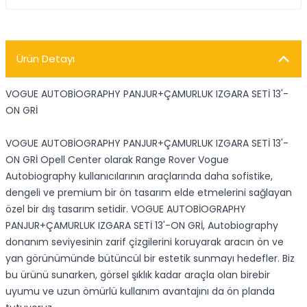
Ürün Detayı
VOGUE AUTOBİOGRAPHY PANJUR+ÇAMURLUK IZGARA SETİ 13'-
ON GRİ
VOGUE AUTOBİOGRAPHY PANJUR+ÇAMURLUK IZGARA SETİ 13'-
ON GRİ Opell Center olarak Range Rover Vogue
Autobiography kullanıcılarının araçlarında daha sofistike,
dengeli ve premium bir ön tasarım elde etmelerini sağlayan
özel bir dış tasarım setidir. VOGUE AUTOBİOGRAPHY
PANJUR+ÇAMURLUK IZGARA SETİ 13'-ON GRİ, Autobiography
donanım seviyesinin zarif çizgilerini koruyarak aracın ön ve
yan görünümünde bütüncül bir estetik sunmayı hedefler. Biz
bu ürünü sunarken, görsel şıklık kadar araçla olan birebir
uyumu ve uzun ömürlü kullanım avantajını da ön planda