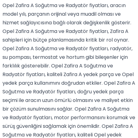
Opel Zafira A Soğutma ve Radyatör fiyatları, aracın
model yılı, parçanın orijinal veya muadil olması ve
hizmet sağlayıcısına bağlı olarak değişkenlik gösterir.
Opel Zafira A Soğutma ve Radyatör fiyatları, Zafira A
sahipleri için bütçe planlamasında kritik bir rol oynar.
Opel Zafira A Soğutma ve Radyatör fiyatları, radyatör,
su pompası, termostat ve hortum gibi bileşenler için
farklılık gösterebilir. Opel Zafira A Soğutma ve
Radyatör fiyatları, kaliteli Zafira A yedek parça ve Opel
yedek parça kullanımını doğrudan etkiler. Opel Zafira A
Soğutma ve Radyatör fiyatları, doğru yedek parça
seçimi ile aracın uzun ömürlü olmasını ve maliyet etkin
bir çözüm sunulmasını sağlar. Opel Zafira A Soğutma
ve Radyatör fiyatları, motor performansını korumak ve
sürüş güvenliğini sağlamak için önemlidir. Opel Zafira A
Soğutma ve Radyatör fiyatları, kaliteli Opel yedek