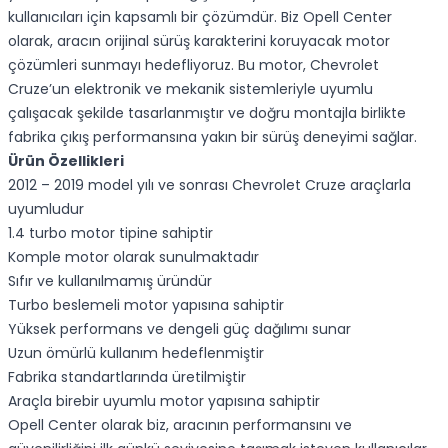
kullanıcıları için kapsamlı bir çözümdür. Biz Opell Center
olarak, aracın orijinal sürüş karakterini koruyacak motor
çözümleri sunmayı hedefliyoruz. Bu motor, Chevrolet
Cruze’un elektronik ve mekanik sistemleriyle uyumlu
çalışacak şekilde tasarlanmıştır ve doğru montajla birlikte
fabrika çıkış performansına yakın bir sürüş deneyimi sağlar.
Ürün Özellikleri
2012 – 2019 model yılı ve sonrası Chevrolet Cruze araçlarla
uyumludur
1.4 turbo motor tipine sahiptir
Komple motor olarak sunulmaktadır
Sıfır ve kullanılmamış üründür
Turbo beslemeli motor yapısına sahiptir
Yüksek performans ve dengeli güç dağılımı sunar
Uzun ömürlü kullanım hedeflenmiştir
Fabrika standartlarında üretilmiştir
Araçla birebir uyumlu motor yapısına sahiptir
Opell Center olarak biz, aracının performansını ve