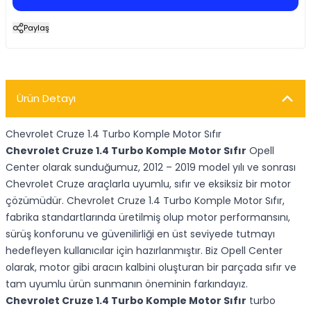
Paylaş
Ürün Detayı
Chevrolet Cruze 1.4 Turbo Komple Motor Sıfır
Chevrolet Cruze 1.4 Turbo Komple Motor Sıfır
Opell
Center olarak sunduğumuz, 2012 – 2019 model yılı ve sonrası
Chevrolet Cruze araçlarla uyumlu, sıfır ve eksiksiz bir motor
çözümüdür. Chevrolet Cruze 1.4 Turbo Komple Motor Sıfır,
fabrika standartlarında üretilmiş olup motor performansını,
sürüş konforunu ve güvenilirliği en üst seviyede tutmayı
hedefleyen kullanıcılar için hazırlanmıştır. Biz Opell Center
olarak, motor gibi aracın kalbini oluşturan bir parçada sıfır ve
tam uyumlu ürün sunmanın öneminin farkındayız.
Chevrolet Cruze 1.4 Turbo Komple Motor Sıfır
turbo