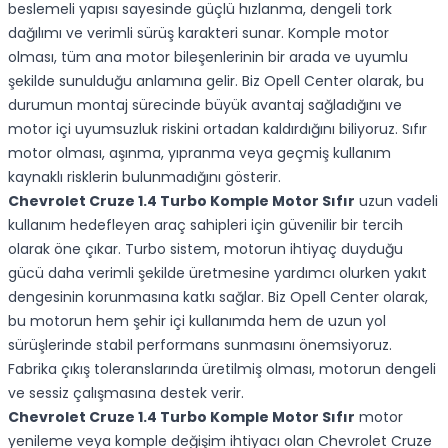
beslemeli yapısı sayesinde güçlü hızlanma, dengeli tork
dağılımı ve verimli sürüş karakteri sunar. Komple motor
olması, tüm ana motor bileşenlerinin bir arada ve uyumlu
şekilde sunulduğu anlamına gelir. Biz Opell Center olarak, bu
durumun montaj sürecinde büyük avantaj sağladığını ve
motor içi uyumsuzluk riskini ortadan kaldırdığını biliyoruz. Sıfır
motor olması, aşınma, yıpranma veya geçmiş kullanım
kaynaklı risklerin bulunmadığını gösterir.
Chevrolet Cruze 1.4 Turbo Komple Motor Sıfır
uzun vadeli
kullanım hedefleyen araç sahipleri için güvenilir bir tercih
olarak öne çıkar. Turbo sistem, motorun ihtiyaç duyduğu
gücü daha verimli şekilde üretmesine yardımcı olurken yakıt
dengesinin korunmasına katkı sağlar. Biz Opell Center olarak,
bu motorun hem şehir içi kullanımda hem de uzun yol
sürüşlerinde stabil performans sunmasını önemsiyoruz.
Fabrika çıkış toleranslarında üretilmiş olması, motorun dengeli
ve sessiz çalışmasına destek verir.
Chevrolet Cruze 1.4 Turbo Komple Motor Sıfır
motor
yenileme veya komple değişim ihtiyacı olan Chevrolet Cruze