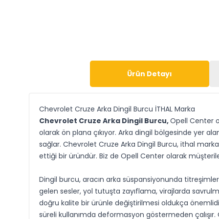
Ürün Detayı
Chevrolet Cruze Arka Dingil Burcu İTHAL Marka
Chevrolet Cruze Arka Dingil Burcu,
Opell Center o
olarak ön plana çıkıyor. Arka dingil bölgesinde yer a
sağlar. Chevrolet Cruze Arka Dingil Burcu, ithal marka 
ettiği bir üründür. Biz de Opell Center olarak müşter
Dingil burcu, aracın arka süspansiyonunda titreşimle
gelen sesler, yol tutuşta zayıflama, virajlarda savrul
doğru kalite bir ürünle değiştirilmesi oldukça önem
süreli kullanımda deformasyon göstermeden çalışır. O