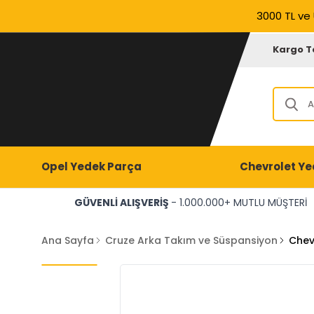
3000 TL ve 
Kargo T
Opel Yedek Parça
Chevrolet Ye
GÜVENLİ ALIŞVERİŞ
- 1.000.000+ MUTLU MÜŞTERİ
Ana Sayfa
Cruze Arka Takım ve Süspansiyon
Chev