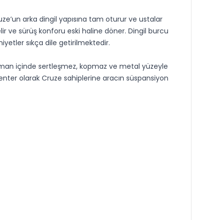
uze’un arka dingil yapısına tam oturur ve ustalar
elir ve sürüş konforu eski haline döner. Dingil burcu
yetler sıkça dile getirilmektedir.
zaman içinde sertleşmez, kopmaz ve metal yüzeyle
enter olarak Cruze sahiplerine aracın süspansiyon