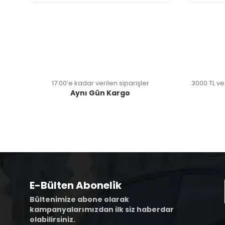
17:00’e kadar verilen siparişler
3000 TL ve
Aynı Gün Kargo
E-Bülten Abonelik
Bültenimize abone olarak
kampanyalarımızdan ilk siz haberdar
olabilirsiniz.