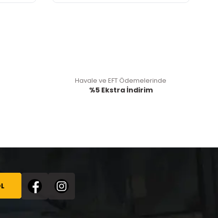
Havale ve EFT Ödemelerinde
%5 Ekstra İndirim
L