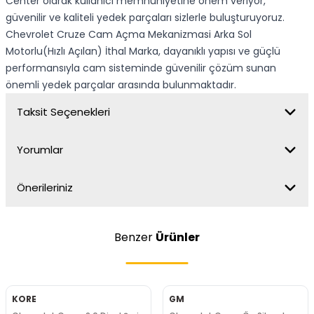
Center olarak kullanıcı memnuniyetine önem veriyor,
güvenilir ve kaliteli yedek parçaları sizlerle buluşturuyoruz.
Chevrolet Cruze Cam Açma Mekanizmasi Arka Sol
Motorlu(Hızlı Açılan) İthal Marka, dayanıklı yapısı ve güçlü
performansıyla cam sisteminde güvenilir çözüm sunan
önemli yedek parçalar arasında bulunmaktadır.
Taksit Seçenekleri
Yorumlar
Önerileriniz
Benzer
Ürünler
KORE
GM