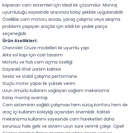
kapanan cam sistemleri için ideal bir çözümdür. Montaj
uyumluluğu sayesinde aracınıza kolay şekilde uygulanabilir.
Özellikle cam motoru arızası, yavaş çalışma veya sıkışma
problemi yaşayan araçlar için etkili bir yedek parça
seçeneğidir.
Ürün özellikleri:
Chevrolet Cruze modelleri ile uyumlu yapı
Arka sol kapı için özel tasarım
Motorlu ve hızlı cam açma özelliği
Dayanıklı ithal üretim kalitesi
Sessiz ve stabil çalışma performansı
Güçlü motor yapısı ile yüksek verim
Uzun ömürlü kullanım sağlayan sağlam mekanizma
Kolay montaj avantajı
Cam sisteminin sağlıklı çalışması hem sürüş konforu hem de
araç içi kullanım kolaylığı açısından önemlidir. Kaliteli
mekanizma kullanımı sayesinde cam hareketleri daha
sorunsuz hale gelir ve sistem uzun süre verimli çalışır. Opell