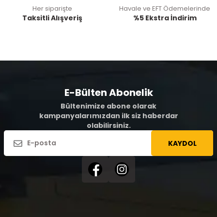
Her siparişte
Havale ve EFT Ödemelerinde
Taksitli Alışveriş
%5 Ekstra İndirim
E-Bülten Abonelik
Bültenimize abone olarak
kampanyalarımızdan ilk siz haberdar
olabilirsiniz.
KAYDOL