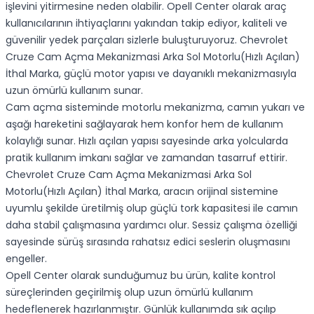
işlevini yitirmesine neden olabilir. Opell Center olarak araç
kullanıcılarının ihtiyaçlarını yakından takip ediyor, kaliteli ve
güvenilir yedek parçaları sizlerle buluşturuyoruz. Chevrolet
Cruze Cam Açma Mekanizmasi Arka Sol Motorlu(Hızlı Açılan)
İthal Marka, güçlü motor yapısı ve dayanıklı mekanizmasıyla
uzun ömürlü kullanım sunar.
Cam açma sisteminde motorlu mekanizma, camın yukarı ve
aşağı hareketini sağlayarak hem konfor hem de kullanım
kolaylığı sunar. Hızlı açılan yapısı sayesinde arka yolcularda
pratik kullanım imkanı sağlar ve zamandan tasarruf ettirir.
Chevrolet Cruze Cam Açma Mekanizmasi Arka Sol
Motorlu(Hızlı Açılan) İthal Marka, aracın orijinal sistemine
uyumlu şekilde üretilmiş olup güçlü tork kapasitesi ile camın
daha stabil çalışmasına yardımcı olur. Sessiz çalışma özelliği
sayesinde sürüş sırasında rahatsız edici seslerin oluşmasını
engeller.
Opell Center olarak sunduğumuz bu ürün, kalite kontrol
süreçlerinden geçirilmiş olup uzun ömürlü kullanım
hedeflenerek hazırlanmıştır. Günlük kullanımda sık açılıp