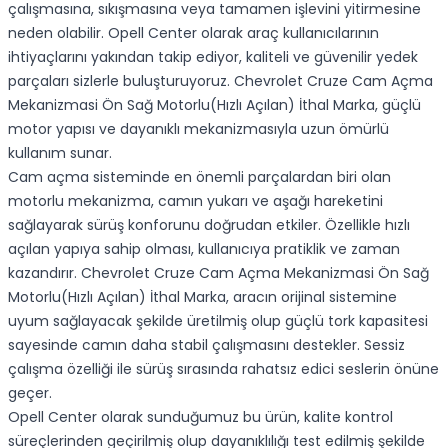
çalışmasına, sıkışmasına veya tamamen işlevini yitirmesine
neden olabilir. Opell Center olarak araç kullanıcılarının
ihtiyaçlarını yakından takip ediyor, kaliteli ve güvenilir yedek
parçaları sizlerle buluşturuyoruz. Chevrolet Cruze Cam Açma
Mekanizmasi Ön Sağ Motorlu(Hızlı Açılan) İthal Marka, güçlü
motor yapısı ve dayanıklı mekanizmasıyla uzun ömürlü
kullanım sunar.
Cam açma sisteminde en önemli parçalardan biri olan
motorlu mekanizma, camın yukarı ve aşağı hareketini
sağlayarak sürüş konforunu doğrudan etkiler. Özellikle hızlı
açılan yapıya sahip olması, kullanıcıya pratiklik ve zaman
kazandırır. Chevrolet Cruze Cam Açma Mekanizmasi Ön Sağ
Motorlu(Hızlı Açılan) İthal Marka, aracın orijinal sistemine
uyum sağlayacak şekilde üretilmiş olup güçlü tork kapasitesi
sayesinde camın daha stabil çalışmasını destekler. Sessiz
çalışma özelliği ile sürüş sırasında rahatsız edici seslerin önüne
geçer.
Opell Center olarak sunduğumuz bu ürün, kalite kontrol
süreçlerinden geçirilmiş olup dayanıklılığı test edilmiş şekilde