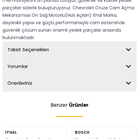
memnuniyetini ön planda tutuyor, güvenilir ve kaliteli yedek
parçaları sizlerle buluşturuyoruz. Chevrolet Cruze Cam Açma
Mekanizmasi Ön Sağ Motorlu(Hızlı Açılan) İthal Marka,
dayanıklı yapısı ve güçlü performansıyla cam sisteminde
güvenilir çözüm sunan önemli yedek parçalar arasında
bulunmaktadır.
Taksit Seçenekleri
Yorumlar
Önerileriniz
Benzer
Ürünler
İTHAL
BOSCH