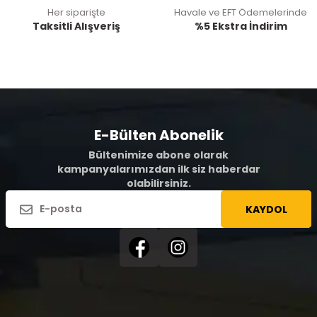
Her siparişte
Havale ve EFT Ödemelerinde
Taksitli Alışveriş
%5 Ekstra İndirim
E-Bülten Abonelik
Bültenimize abone olarak
kampanyalarımızdan ilk siz haberdar
olabilirsiniz.
KAYDOL