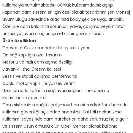
kullanıcıya sunulmaktadır. Günlük kullanımda sık açılıp
kapanan cam sistemleri için özel olarak tasarlanmıştır. Montaj
uyumluluğu sayesinde aracınıza kolay şekilde uygulanabilir.
Özellikle cam kaldırma sorunları, yavaş çalışma veya motor
arızası yaşayan araçlar için etkili bir çözüm sunar.
Ürün özellikleri:
Chevrolet Cruze modelleri ile uyumlu yapı
Ön sağ kapı için özel tasarım
Motorlu ve hızlı cam açma özelliği
Dayanıklı ithal üretim kalitesi
Sessiz ve stabil çalışma performansı
Güçlü motor yapısı ile yüksek verim
Uzun ömürlü kullanım sağlayan sağlam mekanizma
Kolay montaj avantajı
Cam sisteminin sağlıklı çalışması hem sürüş konforu hem de
kullanım güvenliği açısından önemlidir. Kaliteli mekanizma
kullanımı sayesinde cam hareketleri daha sorunsuz hale gelir
ve sistem uzun ömürlü olur. Opell Center olarak kullanıcı