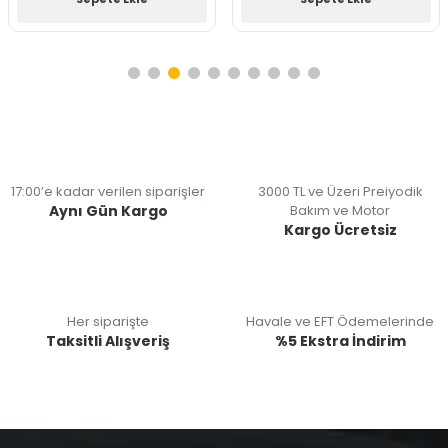
17:00’e kadar verilen siparişler
3000 TL ve Üzeri Preiyodik
Aynı Gün Kargo
Bakım ve Motor
Kargo Ücretsiz
Her siparişte
Havale ve EFT Ödemelerinde
Taksitli Alışveriş
%5 Ekstra İndirim