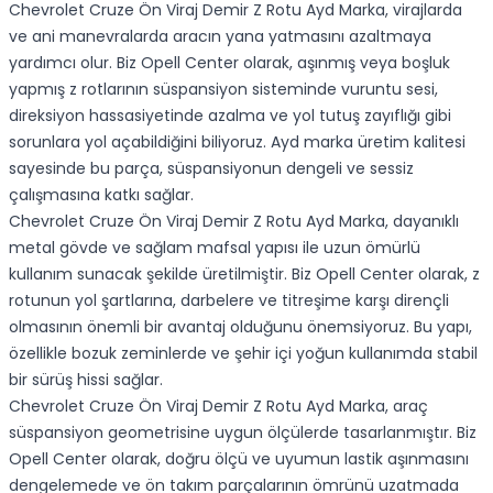
Chevrolet Cruze Ön Viraj Demir Z Rotu Ayd Marka, virajlarda
ve ani manevralarda aracın yana yatmasını azaltmaya
yardımcı olur. Biz Opell Center olarak, aşınmış veya boşluk
yapmış z rotlarının süspansiyon sisteminde vuruntu sesi,
direksiyon hassasiyetinde azalma ve yol tutuş zayıflığı gibi
sorunlara yol açabildiğini biliyoruz. Ayd marka üretim kalitesi
sayesinde bu parça, süspansiyonun dengeli ve sessiz
çalışmasına katkı sağlar.
Chevrolet Cruze Ön Viraj Demir Z Rotu Ayd Marka, dayanıklı
metal gövde ve sağlam mafsal yapısı ile uzun ömürlü
kullanım sunacak şekilde üretilmiştir. Biz Opell Center olarak, z
rotunun yol şartlarına, darbelere ve titreşime karşı dirençli
olmasının önemli bir avantaj olduğunu önemsiyoruz. Bu yapı,
özellikle bozuk zeminlerde ve şehir içi yoğun kullanımda stabil
bir sürüş hissi sağlar.
Chevrolet Cruze Ön Viraj Demir Z Rotu Ayd Marka, araç
süspansiyon geometrisine uygun ölçülerde tasarlanmıştır. Biz
Opell Center olarak, doğru ölçü ve uyumun lastik aşınmasını
dengelemede ve ön takım parçalarının ömrünü uzatmada