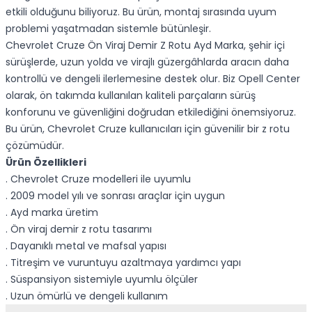
etkili olduğunu biliyoruz. Bu ürün, montaj sırasında uyum
problemi yaşatmadan sistemle bütünleşir.
Chevrolet Cruze Ön Viraj Demir Z Rotu Ayd Marka, şehir içi
sürüşlerde, uzun yolda ve virajlı güzergâhlarda aracın daha
kontrollü ve dengeli ilerlemesine destek olur. Biz Opell Center
olarak, ön takımda kullanılan kaliteli parçaların sürüş
konforunu ve güvenliğini doğrudan etkilediğini önemsiyoruz.
Bu ürün, Chevrolet Cruze kullanıcıları için güvenilir bir z rotu
çözümüdür.
Ürün Özellikleri
. Chevrolet Cruze modelleri ile uyumlu
. 2009 model yılı ve sonrası araçlar için uygun
. Ayd marka üretim
. Ön viraj demir z rotu tasarımı
. Dayanıklı metal ve mafsal yapısı
. Titreşim ve vuruntuyu azaltmaya yardımcı yapı
. Süspansiyon sistemiyle uyumlu ölçüler
. Uzun ömürlü ve dengeli kullanım