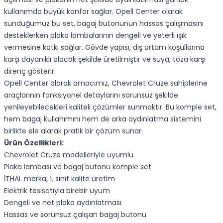
kullanımda büyük konfor sağlar. Opell Center olarak
sunduğumuz bu set, bagaj butonunun hassas çalışmasını
desteklerken plaka lambalarının dengeli ve yeterli ışık
vermesine katkı sağlar. Gövde yapısı, dış ortam koşullarına
karşı dayanıklı olacak şekilde üretilmiştir ve suya, toza karşı
direnç gösterir.
Opell Center olarak amacımız, Chevrolet Cruze sahiplerine
araçlarının fonksiyonel detaylarını sorunsuz şekilde
yenileyebilecekleri kaliteli çözümler sunmaktır. Bu komple set,
hem bagaj kullanımını hem de arka aydınlatma sistemini
birlikte ele alarak pratik bir çözüm sunar.
Ürün Özellikleri:
Chevrolet Cruze modelleriyle uyumlu
Plaka lambası ve bagaj butonu komple set
İTHAL marka, 1. sınıf kalite üretim
Elektrik tesisatıyla birebir uyum
Dengeli ve net plaka aydınlatması
Hassas ve sorunsuz çalışan bagaj butonu