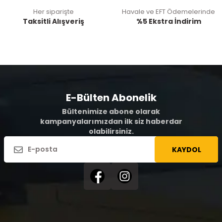
Her siparişte
Havale ve EFT Ödemelerinde
Taksitli Alışveriş
%5 Ekstra İndirim
E-Bülten Abonelik
Bültenimize abone olarak
kampanyalarımızdan ilk siz haberdar
olabilirsiniz.
KAYDOL