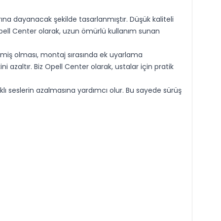
ına dayanacak şekilde tasarlanmıştır. Düşük kaliteli
pell Center olarak, uzun ömürlü kullanım sunan
lmiş olması, montaj sırasında ek uyarlama
altır. Biz Opell Center olarak, ustalar için pratik
lı seslerin azalmasına yardımcı olur. Bu sayede sürüş