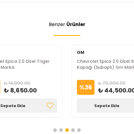
Benzer
Ürünler
GM
t Epica 2.0 Dizel Triger
Chevrolet Epica 2.0 Dizel Si
 Marka
Kapağı (Subaplı) Gm Mar
₺ 14,000.00
₺ 70,000.00
%
36
₺ 8,650.00
₺ 44,500.0
Sepete Ekle
Sepete Ekle