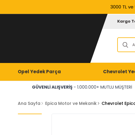
3000 TL ve 
Kargo T
Opel Yedek Parça
Chevrolet Ye
GÜVENLİ ALIŞVERİŞ
- 1.000.000+ MUTLU MÜŞTERİ
Ana Sayfa
Epica Motor ve Mekanik
Chevrolet Epic