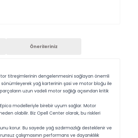
Önerileriniz
tor titreşimlerinin dengelenmesini sağlayan önemli
i sönümleyerek yağ karterinin şasi ve motor bloğu ile
rçaların uzun vadeli motor sağlığı açısından kritik
 Epica modelleriyle birebir uyum sağlar. Motor
n olabilir. Biz Opell Center olarak, bu riskleri
nu korur. Bu sayede yağ sızdırmazlığı desteklenir ve
orunsuz çalışmasının performans ve dayanıklılık