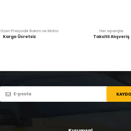
 Üzeri Preiyodik Bakım ve Motor
Her siparişte
Kargo Ücretsiz
Taksitli Alışveriş
KAYDO
Kurumsal