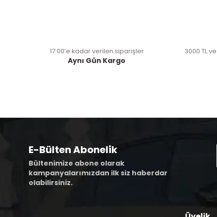
17:00’e kadar verilen siparişler
3000 TL ve
Aynı Gün Kargo
E-Bülten Abonelik
Bültenimize abone olarak
kampanyalarımızdan ilk siz haberdar
olabilirsiniz.
Üyelik