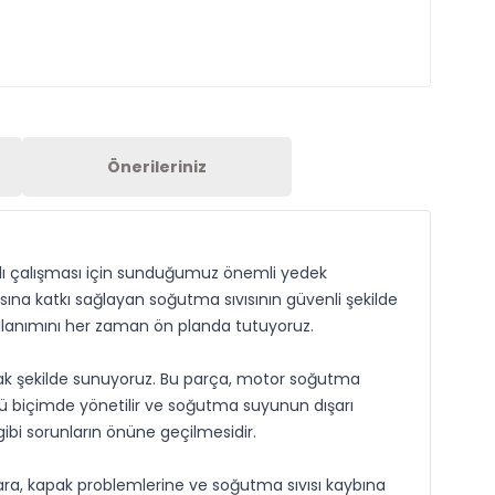
Önerileriniz
klı çalışması için sunduğumuz önemli yedek
sına katkı sağlayan soğutma sıvısının güvenli şekilde
llanımını her zaman ön planda tutuyoruz.
cak şekilde sunuyoruz. Bu parça, motor soğutma
llü biçimde yönetilir ve soğutma suyunun dışarı
gibi sorunların önüne geçilmesidir.
ara, kapak problemlerine ve soğutma sıvısı kaybına