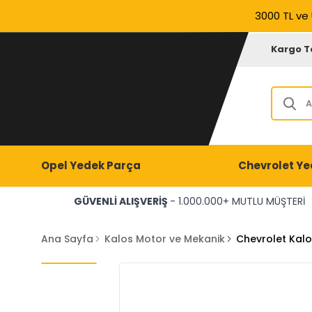
3000 TL ve 
Kargo T
Opel Yedek Parça
Chevrolet Ye
GÜVENLİ ALIŞVERİŞ
- 1.000.000+ MUTLU MÜŞTERİ
Ana Sayfa
Kalos Motor ve Mekanik
Chevrolet Kalo