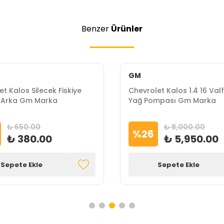
Benzer
Ürünler
GM
t Kalos Silecek Fiskiye
Chevrolet Kalos 1.4 16 Val
 Arka Gm Marka
Yağ Pompası Gm Marka
₺ 650.00
₺ 8,000.00
%
26
₺ 380.00
₺ 5,950.00
Sepete Ekle
Sepete Ekle