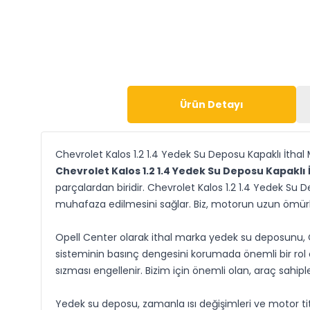
Ürün Detayı
Chevrolet Kalos 1.2 1.4 Yedek Su Deposu Kapaklı İthal
Chevrolet Kalos 1.2 1.4 Yedek Su Deposu Kapaklı 
parçalardan biridir. Chevrolet Kalos 1.2 1.4 Yedek Su 
muhafaza edilmesini sağlar. Biz, motorun uzun ömürl
Opell Center olarak ithal marka yedek su deposunu, 
sisteminin basınç dengesini korumada önemli bir rol o
sızması engellenir. Bizim için önemli olan, araç sahip
Yedek su deposu, zamanla ısı değişimleri ve motor ti