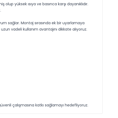
olup yüksek ısıya ve basınca karşı dayanıklıdır.
.
 uyum sağlar. Montaj sırasında ek bir uyarlamaya
zun vadeli kullanım avantajını dikkate alıyoruz.
üvenli çalışmasına katkı sağlamayı hedefliyoruz.