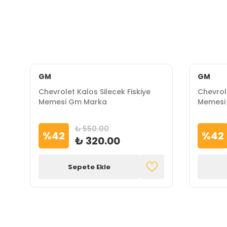
GM
GM
Chevrolet Kalos Silecek Fiskiye
Chevrole
Memesi Gm Marka
Memesi
₺ 550.00
%
42
%
42
₺ 320.00
Sepete Ekle