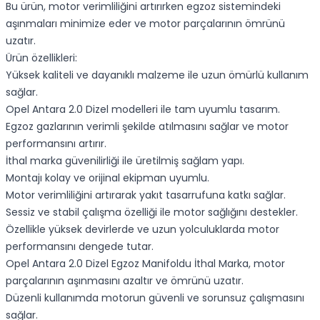
Bu ürün, motor verimliliğini artırırken egzoz sistemindeki
aşınmaları minimize eder ve motor parçalarının ömrünü
uzatır.
Ürün özellikleri:
Yüksek kaliteli ve dayanıklı malzeme ile uzun ömürlü kullanım
sağlar.
Opel Antara 2.0 Dizel modelleri ile tam uyumlu tasarım.
Egzoz gazlarının verimli şekilde atılmasını sağlar ve motor
performansını artırır.
İthal marka güvenilirliği ile üretilmiş sağlam yapı.
Montajı kolay ve orijinal ekipman uyumlu.
Motor verimliliğini artırarak yakıt tasarrufuna katkı sağlar.
Sessiz ve stabil çalışma özelliği ile motor sağlığını destekler.
Özellikle yüksek devirlerde ve uzun yolculuklarda motor
performansını dengede tutar.
Opel Antara 2.0 Dizel Egzoz Manifoldu İthal Marka, motor
parçalarının aşınmasını azaltır ve ömrünü uzatır.
Düzenli kullanımda motorun güvenli ve sorunsuz çalışmasını
sağlar.