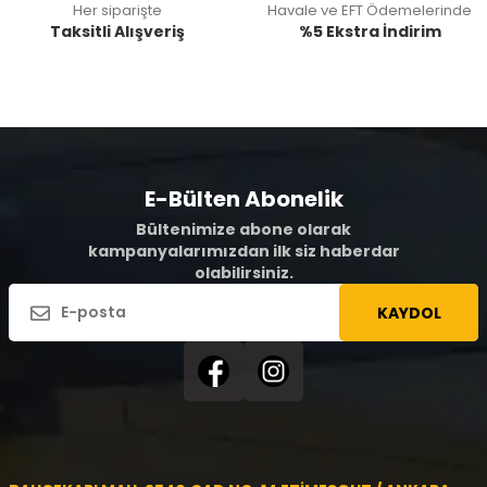
Her siparişte
Havale ve EFT Ödemelerinde
Taksitli Alışveriş
%5 Ekstra İndirim
E-Bülten Abonelik
Bültenimize abone olarak
kampanyalarımızdan ilk siz haberdar
olabilirsiniz.
KAYDOL