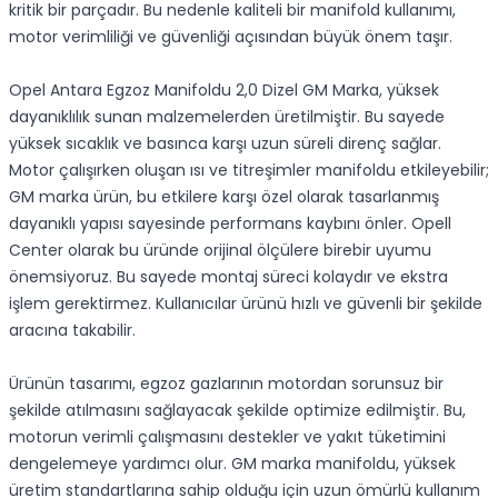
kritik bir parçadır. Bu nedenle kaliteli bir manifold kullanımı,
motor verimliliği ve güvenliği açısından büyük önem taşır.
Opel Antara Egzoz Manifoldu 2,0 Dizel GM Marka, yüksek
dayanıklılık sunan malzemelerden üretilmiştir. Bu sayede
yüksek sıcaklık ve basınca karşı uzun süreli direnç sağlar.
Motor çalışırken oluşan ısı ve titreşimler manifoldu etkileyebilir;
GM marka ürün, bu etkilere karşı özel olarak tasarlanmış
dayanıklı yapısı sayesinde performans kaybını önler. Opell
Center olarak bu üründe orijinal ölçülere birebir uyumu
önemsiyoruz. Bu sayede montaj süreci kolaydır ve ekstra
işlem gerektirmez. Kullanıcılar ürünü hızlı ve güvenli bir şekilde
aracına takabilir.
Ürünün tasarımı, egzoz gazlarının motordan sorunsuz bir
şekilde atılmasını sağlayacak şekilde optimize edilmiştir. Bu,
motorun verimli çalışmasını destekler ve yakıt tüketimini
dengelemeye yardımcı olur. GM marka manifoldu, yüksek
üretim standartlarına sahip olduğu için uzun ömürlü kullanım