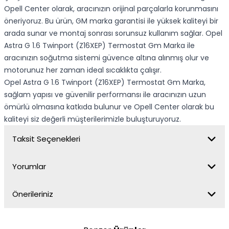
Opell Center olarak, aracınızın orijinal parçalarla korunmasını
öneriyoruz. Bu ürün, GM marka garantisi ile yüksek kaliteyi bir
arada sunar ve montaj sonrası sorunsuz kullanım sağlar. Opel
Astra G 1.6 Twinport (Z16XEP) Termostat Gm Marka ile
aracınızın soğutma sistemi güvence altına alınmış olur ve
motorunuz her zaman ideal sıcaklıkta çalışır.
Opel Astra G 1.6 Twinport (Z16XEP) Termostat Gm Marka,
sağlam yapısı ve güvenilir performansı ile aracınızın uzun
ömürlü olmasına katkıda bulunur ve Opell Center olarak bu
kaliteyi siz değerli müşterilerimizle buluşturuyoruz.
Taksit Seçenekleri
Yorumlar
Önerileriniz