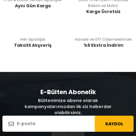
Aynı Gün Kargo
Bakım ve Motor
Kargo Ücretsiz
Her siparişte
Havale ve EFT Ödemelerinde
Taksitli Alışveriş
%5 Ekstra İndirim
E-Bülten Abonelik
Bültenimize abone olarak
kampanyalarımızdan ilk siz haberdar
olabilirsiniz.
KAYDOL