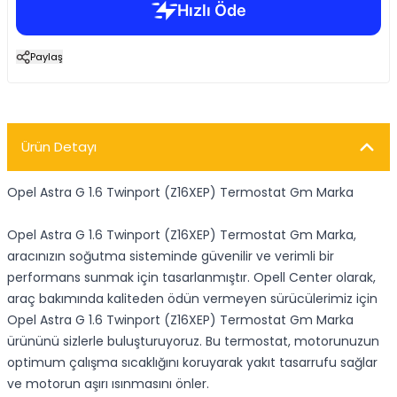
Paylaş
Ürün Detayı
Opel Astra G 1.6 Twinport (Z16XEP) Termostat Gm Marka
Opel Astra G 1.6 Twinport (Z16XEP) Termostat Gm Marka,
aracınızın soğutma sisteminde güvenilir ve verimli bir
performans sunmak için tasarlanmıştır. Opell Center olarak,
araç bakımında kaliteden ödün vermeyen sürücülerimiz için
Opel Astra G 1.6 Twinport (Z16XEP) Termostat Gm Marka
ürününü sizlerle buluşturuyoruz. Bu termostat, motorunuzun
optimum çalışma sıcaklığını koruyarak yakıt tasarrufu sağlar
ve motorun aşırı ısınmasını önler.