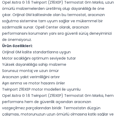
Opel Astra G 1.6 Twinport (Z16XEP) Termostat Gm Marka, uzun
ömürlü malzemelerden üretilmiş olup dayanıklılığı ile öne
çıkar. Orijinal GM kalitesinde olan bu termostat, aracınızın
soğutma sistemine tam uyum sağlar ve mükemmel bir
sızdırmazlık sunar. Opell Center olarak, aracınızın
performansını korumanın yanı sıra güvenli sürüş deneyiminizi
de önemsiyoruz.
Ürün özellikleri:
Orijinal GM kalite standartlarına uygun
Motor sıcaklığını optimum seviyede tutar
Yüksek dayanıklılığa sahip malzeme
Sorunsuz montaj ve uzun ömür
Aracınızın yakıt verimliliğini artırır
Aşırı ısınma ve motor hasarını önler
Twinport Z16XEP motor modelleri ile uyumlu
Opel Astra G 1.6 Twinport (Z16XEP) Termostat Gm Marka, hem
performans hem de güvenlik açısından aracınızın
vazgeçilmez parçalarından biridir. Termostatın düzgün
çalışması, motorunuzun uzun ömürlü olmasına katkı sağlar ve