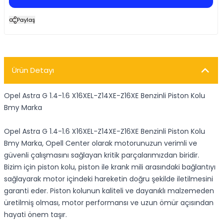
Paylaş
Ürün Detayı
Opel Astra G 1.4-1.6 X16XEL-Z14XE-Z16XE Benzinli Piston Kolu
Bmy Marka
Opel Astra G 1.4-1.6 X16XEL-Z14XE-Z16XE Benzinli Piston Kolu
Bmy Marka, Opell Center olarak motorunuzun verimli ve
güvenli çalışmasını sağlayan kritik parçalarımızdan biridir.
Bizim için piston kolu, piston ile krank mili arasındaki bağlantıyı
sağlayarak motor içindeki hareketin doğru şekilde iletilmesini
garanti eder. Piston kolunun kaliteli ve dayanıklı malzemeden
üretilmiş olması, motor performansı ve uzun ömür açısından
hayati önem taşır.