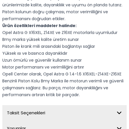
ürünlerimizde kalite, dayanıklılık ve uyumu ön planda tutarız.
Piston kolunun doğru çalışması, motor verimliliğini ve
performansını doğrudan etkiler.
Ürün özellikleri maddeler halinde:
Opel Astra G X16XEL, Z14XE ve Z16XE motorlarla uyumludur
Bmy marka yüksek kalite üretim sunar
Piston ile krank mili arasındaki bağlantıyı sağlar
Yüksek ısı ve basınca dayanıklıdır
Uzun ömürlü ve güvenilir kullanım sunar
Motor performansını ve verimliliğini artırır
Opell Center olarak, Opel Astra G 1.4-1.6 X16XEL-Z14XE-Z16XE
Benzinli Piston Kolu Bmy Marka ile motorun verimli ve güvenli
çalışmasını sağlarız. Bu parça, motor dayanıklılığını ve
performansını artıran kritik bir parçadır.
Taksit Seçenekleri
Yorumlar