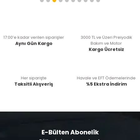
17:00’e kadar verilen siparişler
3000 TL ve Üzeri Preiyodik
Aynı Gün Kargo
Bakım ve Motor
Kargo Ücretsiz
Her siparişte
Havale ve EFT Ödemelerinde
Taksitli Alışveriş
%5 Ekstra İndirim
E-Bülten Abonelik