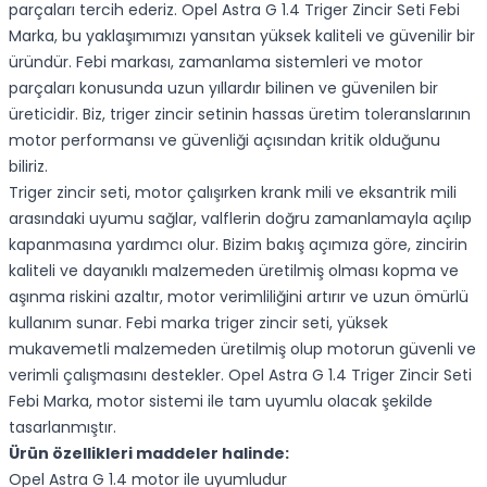
parçaları tercih ederiz. Opel Astra G 1.4 Triger Zincir Seti Febi
Marka, bu yaklaşımımızı yansıtan yüksek kaliteli ve güvenilir bir
üründür. Febi markası, zamanlama sistemleri ve motor
parçaları konusunda uzun yıllardır bilinen ve güvenilen bir
üreticidir. Biz, triger zincir setinin hassas üretim toleranslarının
motor performansı ve güvenliği açısından kritik olduğunu
biliriz.
Triger zincir seti, motor çalışırken krank mili ve eksantrik mili
arasındaki uyumu sağlar, valflerin doğru zamanlamayla açılıp
kapanmasına yardımcı olur. Bizim bakış açımıza göre, zincirin
kaliteli ve dayanıklı malzemeden üretilmiş olması kopma ve
aşınma riskini azaltır, motor verimliliğini artırır ve uzun ömürlü
kullanım sunar. Febi marka triger zincir seti, yüksek
mukavemetli malzemeden üretilmiş olup motorun güvenli ve
verimli çalışmasını destekler. Opel Astra G 1.4 Triger Zincir Seti
Febi Marka, motor sistemi ile tam uyumlu olacak şekilde
tasarlanmıştır.
Ürün özellikleri maddeler halinde:
Opel Astra G 1.4 motor ile uyumludur