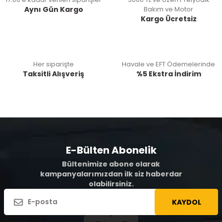
Aynı Gün Kargo
Bakım ve Motor
Kargo Ücretsiz
Her siparişte
Havale ve EFT Ödemelerinde
Taksitli Alışveriş
%5 Ekstra İndirim
E-Bülten Abonelik
Bültenimize abone olarak
kampanyalarımızdan ilk siz haberdar
olabilirsiniz.
KAYDOL