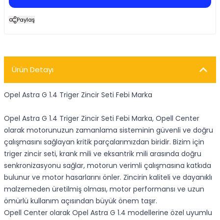
Paylaş
Ürün Detayı
Opel Astra G 1.4 Triger Zincir Seti Febi Marka
Opel Astra G 1.4 Triger Zincir Seti Febi Marka, Opell Center
olarak motorunuzun zamanlama sisteminin güvenli ve doğru
çalışmasını sağlayan kritik parçalarımızdan biridir. Bizim için
triger zincir seti, krank mili ve eksantrik mili arasında doğru
senkronizasyonu sağlar, motorun verimli çalışmasına katkıda
bulunur ve motor hasarlarını önler. Zincirin kaliteli ve dayanıklı
malzemeden üretilmiş olması, motor performansı ve uzun
ömürlü kullanım açısından büyük önem taşır.
Opell Center olarak Opel Astra G 1.4 modellerine özel uyumlu