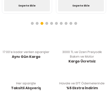
Sepete Ekle
Sepete Ekle
17:00’e kadar verilen siparişler
3000 TL ve Üzeri Preiyodik
Aynı Gün Kargo
Bakım ve Motor
Kargo Ücretsiz
Her siparişte
Havale ve EFT Ödemelerinde
Taksitli Alışveriş
%5 Ekstra İndirim