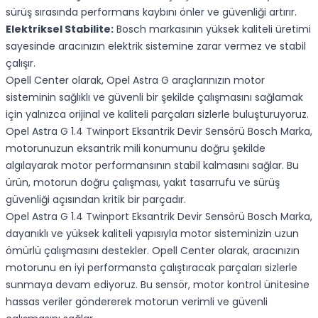
sürüş sırasında performans kaybını önler ve güvenliği artırır.
Elektriksel Stabilite:
Bosch markasının yüksek kaliteli üretimi
sayesinde aracınızın elektrik sistemine zarar vermez ve stabil
çalışır.
Opell Center olarak, Opel Astra G araçlarınızın motor
sisteminin sağlıklı ve güvenli bir şekilde çalışmasını sağlamak
için yalnızca orijinal ve kaliteli parçaları sizlerle buluşturuyoruz.
Opel Astra G 1.4 Twinport Eksantrik Devir Sensörü Bosch Marka,
motorunuzun eksantrik mili konumunu doğru şekilde
algılayarak motor performansının stabil kalmasını sağlar. Bu
ürün, motorun doğru çalışması, yakıt tasarrufu ve sürüş
güvenliği açısından kritik bir parçadır.
Opel Astra G 1.4 Twinport Eksantrik Devir Sensörü Bosch Marka,
dayanıklı ve yüksek kaliteli yapısıyla motor sisteminizin uzun
ömürlü çalışmasını destekler. Opell Center olarak, aracınızın
motorunu en iyi performansta çalıştıracak parçaları sizlerle
sunmaya devam ediyoruz. Bu sensör, motor kontrol ünitesine
hassas veriler göndererek motorun verimli ve güvenli