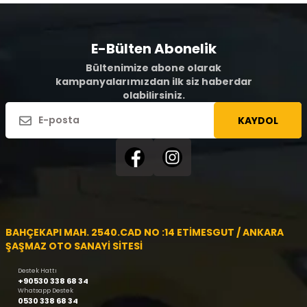
E-Bülten Abonelik
Bültenimize abone olarak
kampanyalarımızdan ilk siz haberdar
olabilirsiniz.
KAYDOL
BAHÇEKAPI MAH. 2540.CAD NO :14 ETİMESGUT / ANKARA
ŞAŞMAZ OTO SANAYİ SİTESİ
Destek Hattı
+90530 338 68 34
Whatsapp Destek
0530 338 68 34