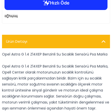
Paylaş
Ürün Detayı
Opel Astra G 1.4 Z14XEP Benzinli Su Sıcaklık Sensörü Psa Marka
Opel Astra G 1.4 Z14XEP Benzinli Su Sıcaklık Sensörü Psa Marka,
Opell Center olarak motorunuzun sıcaklık kontrolünü
sağlayan kritik parçalarımızdan biridir. Bizim için su sıcaklık
sensörü, motor soğutma sıvısının sıcaklığını ölçerek motor
kontrol ünitesine sinyal gönderir ve motorun ideal çalışma
sıcaklığının korunmasını sağlar. Sensörün doğru çalışması,
motorun verimli çalışması, yakıt tüketiminin dengelenmesi ve
aşırı ısınmanın önlenmesi açısından hayati önem taşır.