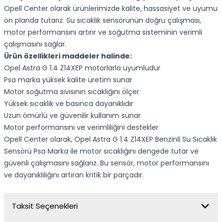
Opell Center olarak ürünlerimizde kalite, hassasiyet ve uyumu
ön planda tutarız. Su sıcaklık sensörünün doğru çalışması,
motor performansını artırır ve soğutma sisteminin verimli
çalışmasını sağlar.
Ürün özellikleri maddeler halinde:
Opel Astra G 1.4 Z14XEP motorlarla uyumludur
Psa marka yüksek kalite üretim sunar
Motor soğutma sıvısının sıcaklığını ölçer
Yüksek sıcaklık ve basınca dayanıklıdır
Uzun ömürlü ve güvenilir kullanım sunar
Motor performansını ve verimliliğini destekler
Opell Center olarak, Opel Astra G 1.4 Z14XEP Benzinli Su Sıcaklık
Sensörü Psa Marka ile motor sıcaklığını dengede tutar ve
güvenli çalışmasını sağlarız. Bu sensör, motor performansını
ve dayanıklılığını artıran kritik bir parçadır.
Taksit Seçenekleri