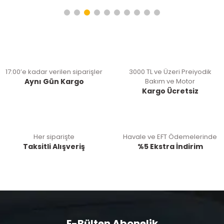
17:00’e kadar verilen siparişler
3000 TL ve Üzeri Preiyodik
Aynı Gün Kargo
Bakım ve Motor
Kargo Ücretsiz
Her siparişte
Havale ve EFT Ödemelerinde
Taksitli Alışveriş
%5 Ekstra İndirim
E-Bülten Abonelik