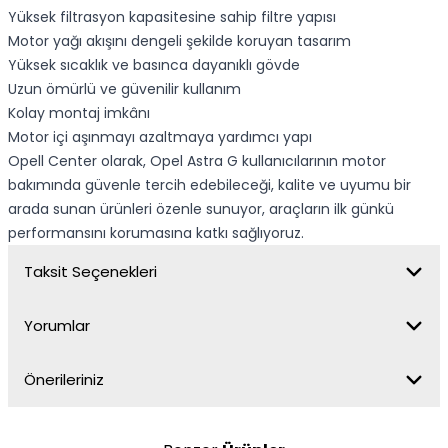
Yüksek filtrasyon kapasitesine sahip filtre yapısı
Motor yağı akışını dengeli şekilde koruyan tasarım
Yüksek sıcaklık ve basınca dayanıklı gövde
Uzun ömürlü ve güvenilir kullanım
Kolay montaj imkânı
Motor içi aşınmayı azaltmaya yardımcı yapı
Opell Center olarak, Opel Astra G kullanıcılarının motor
bakımında güvenle tercih edebileceği, kalite ve uyumu bir
arada sunan ürünleri özenle sunuyor, araçların ilk günkü
performansını korumasına katkı sağlıyoruz.
Taksit Seçenekleri
Yorumlar
Önerileriniz