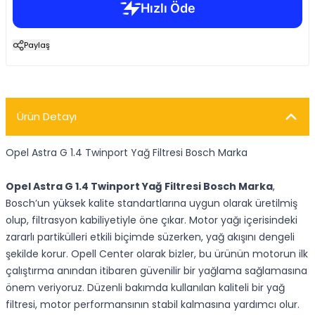
Paylaş
Ürün Detayı
Opel Astra G 1.4 Twinport Yağ Filtresi Bosch Marka
Opel Astra G 1.4 Twinport Yağ Filtresi Bosch Marka
,
Bosch’un yüksek kalite standartlarına uygun olarak üretilmiş
olup, filtrasyon kabiliyetiyle öne çıkar. Motor yağı içerisindeki
zararlı partikülleri etkili biçimde süzerken, yağ akışını dengeli
şekilde korur. Opell Center olarak bizler, bu ürünün motorun ilk
çalıştırma anından itibaren güvenilir bir yağlama sağlamasına
önem veriyoruz. Düzenli bakımda kullanılan kaliteli bir yağ
filtresi, motor performansının stabil kalmasına yardımcı olur.