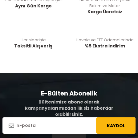
Aynı Gün Kargo
Bakım ve Motor
Kargo Ücretsiz
Her siparişte
Havale ve EFT Ödemelerinde
Taksitli Alışveriş
%5 Ekstra İndirim
E-Bülten Abonelik
Bültenimize abone olarak
kampanyalarımızdan ilk siz haberdar
olabilirsiniz.
KAYDOL