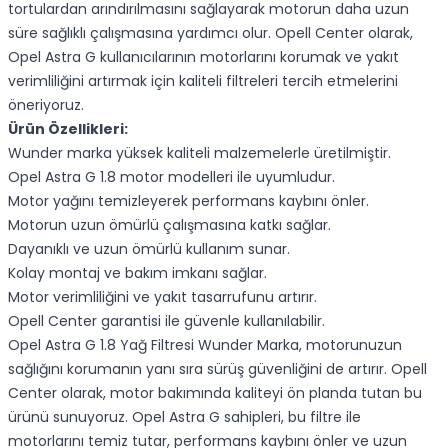
tortulardan arındırılmasını sağlayarak motorun daha uzun
süre sağlıklı çalışmasına yardımcı olur. Opell Center olarak,
Opel Astra G kullanıcılarının motorlarını korumak ve yakıt
verimliliğini artırmak için kaliteli filtreleri tercih etmelerini
öneriyoruz.
Ürün Özellikleri:
Wunder marka yüksek kaliteli malzemelerle üretilmiştir.
Opel Astra G 1.8 motor modelleri ile uyumludur.
Motor yağını temizleyerek performans kaybını önler.
Motorun uzun ömürlü çalışmasına katkı sağlar.
Dayanıklı ve uzun ömürlü kullanım sunar.
Kolay montaj ve bakım imkanı sağlar.
Motor verimliliğini ve yakıt tasarrufunu artırır.
Opell Center garantisi ile güvenle kullanılabilir.
Opel Astra G 1.8 Yağ Filtresi Wunder Marka, motorunuzun
sağlığını korumanın yanı sıra sürüş güvenliğini de artırır. Opell
Center olarak, motor bakımında kaliteyi ön planda tutan bu
ürünü sunuyoruz. Opel Astra G sahipleri, bu filtre ile
motorlarını temiz tutar, performans kaybını önler ve uzun