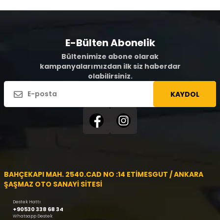
E-Bülten Abonelik
Bültenimize abone olarak
kampanyalarımızdan ilk siz haberdar
olabilirsiniz.
KAYDOL
BAHÇEKAPI MAH. 2540.CAD NO :14 ETİMESGUT / ANKARA
ŞAŞMAZ OTO SANAYİ SİTESİ
Destek Hattı
+90530 338 68 34
Whatsapp Destek