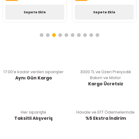
Sepete Ekle
Sepete Ekle
17:00’e kadar verilen siparişler
3000 TL ve Üzeri Preiyodik
Aynı Gün Kargo
Bakım ve Motor
Kargo Ücretsiz
Her siparişte
Havale ve EFT Ödemelerinde
Taksitli Alışveriş
%5 Ekstra İndirim