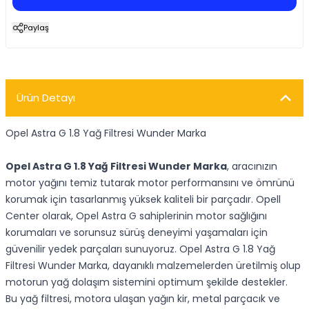
Paylaş
Ürün Detayı
Opel Astra G 1.8 Yağ Filtresi Wunder Marka
Opel Astra G 1.8 Yağ Filtresi Wunder Marka
, aracınızın
motor yağını temiz tutarak motor performansını ve ömrünü
korumak için tasarlanmış yüksek kaliteli bir parçadır. Opell
Center olarak, Opel Astra G sahiplerinin motor sağlığını
korumaları ve sorunsuz sürüş deneyimi yaşamaları için
güvenilir yedek parçaları sunuyoruz. Opel Astra G 1.8 Yağ
Filtresi Wunder Marka, dayanıklı malzemelerden üretilmiş olup
motorun yağ dolaşım sistemini optimum şekilde destekler.
Bu yağ filtresi, motora ulaşan yağın kir, metal parçacık ve